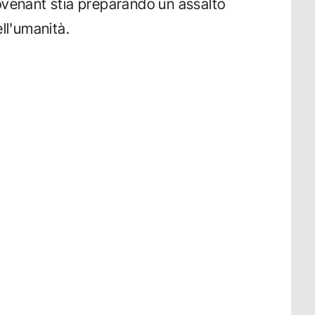
ovenant stia preparando un assalto
ll'umanità.