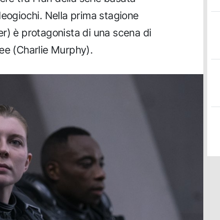
deogiochi. Nella prima stagione
r) è protagonista di una scena di
ee (Charlie Murphy).