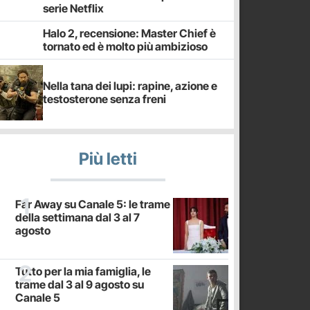
serie Netflix
Halo 2, recensione: Master Chief è
tornato ed è molto più ambizioso
Nella tana dei lupi: rapine, azione e
testosterone senza freni
Più letti
Far Away su Canale 5: le trame
della settimana dal 3 al 7
agosto
Tutto per la mia famiglia, le
trame dal 3 al 9 agosto su
Canale 5