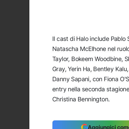
Il cast di Halo include Pablo
Natascha McElhone nel ruolo
Taylor, Bokeem Woodbine, S
Gray, Yerin Ha, Bentley Kalu
Danny Sapani, con Fiona O'
entry nella seconda stagion
Christina Bennington.
Aggiungici come