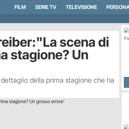
FILM
SERIE TV
TELEVISIONE
PERSONA
reiber:"La scena di
ma stagione? Un
 dettaglio della prima stagione che ha