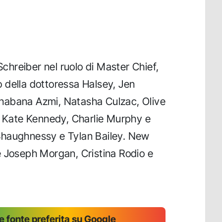
 Schreiber nel ruolo di Master Chief,
 della dottoressa Halsey, Jen
habana Azmi, Natasha Culzac, Olive
, Kate Kennedy, Charlie Murphy e
Shaughnessy e Tylan Bailey. New
e Joseph Morgan, Cristina Rodio e
 fonte preferita su Google