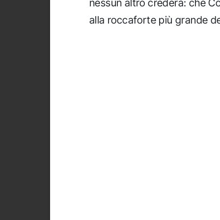
nessun altro crederà: che C
alla roccaforte più grande de