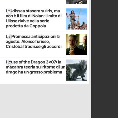
L’Odissea stasera su Iris, ma
non è il film di Nolan: il mito di
Ulisse rivive nella serie
prodotta da Coppola
La Promessa anticipazioni 5
agosto: Alonso furioso,
Cristóbal tradisce gli accordi
House of the Dragon 3x07: la
macabra teoria sul ritorno di un
drago ha un grosso problema