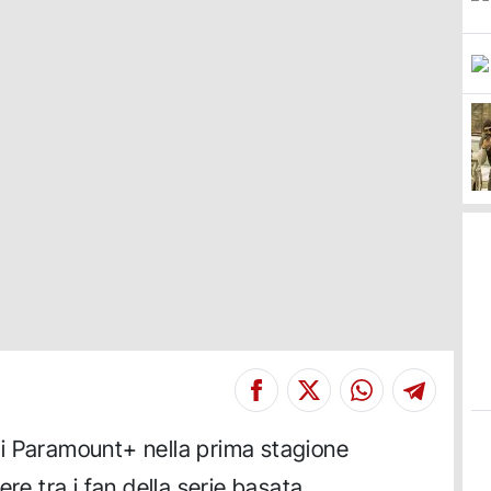
i Paramount+ nella prima stagione
re tra i fan della serie basata