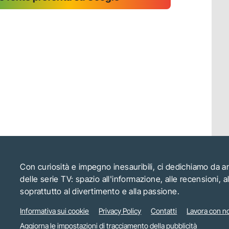
Con curiosità e impegno inesauribili, ci dedichiamo da 
delle serie TV: spazio all'informazione, alle recensioni, 
soprattutto al divertimento e alla passione.
Informativa sui cookie
Privacy Policy
Contatti
Lavora con no
Aggiorna le impostazioni di tracciamento della pubblicità