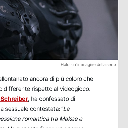
Halo: un'immagine della serie
allontanato ancora di più coloro che
o differente rispetto al videogioco.
 Schreiber
, ha confessato di
za sessuale contestata:
"La
nessione romantica tra Makee e