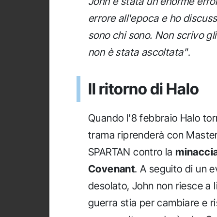
John è stata un enorme erro
errore all'epoca e ho discuss
sono chi sono. Non scrivo gli
non è stata ascoltata"
.
Il ritorno di Halo
Quando l'8 febbraio Halo tor
trama riprenderà con Master
SPARTAN contro la
minaccia
Covenant
. A seguito di un 
desolato, John non riesce a l
guerra stia per cambiare e r