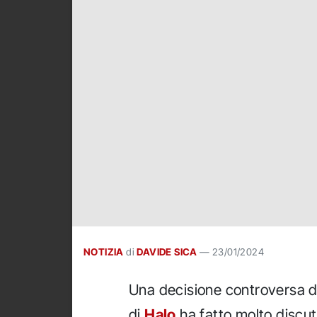
NOTIZIA
di
DAVIDE SICA
—
23/01/2024
Una decisione controversa d
di
Halo
ha fatto molto discute