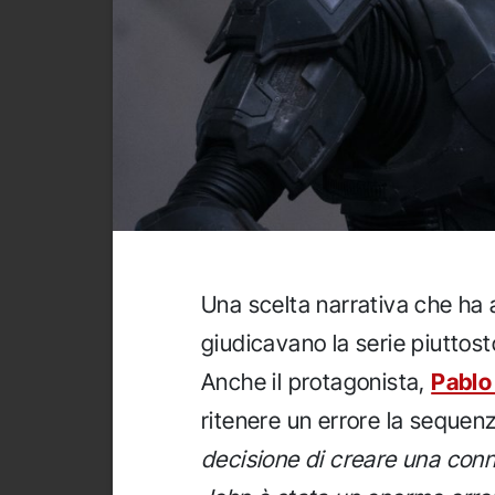
Una scelta narrativa che ha 
giudicavano la serie piuttost
Anche il protagonista,
Pablo
ritenere un errore la sequen
decisione di creare una con