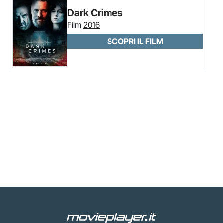
Dark Crimes
Film
2016
SCOPRI IL FILM