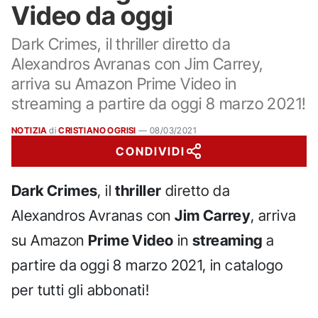
Video da oggi
Dark Crimes, il thriller diretto da
Alexandros Avranas con Jim Carrey,
arriva su Amazon Prime Video in
streaming a partire da oggi 8 marzo 2021!
NOTIZIA
di
CRISTIANO OGRISI
—
08/03/2021
CONDIVIDI
Dark Crimes
, il
thriller
diretto da
Alexandros Avranas con
Jim Carrey
, arriva
su Amazon
Prime Video
in
streaming
a
partire da oggi 8 marzo 2021, in catalogo
per tutti gli abbonati!