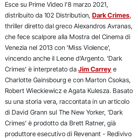
Esce su Prime Video l'8 marzo 2021,
distribuito da 102 Distribution,
Dark Crimes
,
thriller diretto dal greco Alexandros Avranas,
che fece scalpore alla Mostra del Cinema di
Venezia nel 2013 con 'Miss Violence',
vincendo anche il Leone d'Argento. 'Dark
Crimes' è interpretato da
Jim Carrey
e
Charlotte Gainsbourg e con Marton Csokas,
Robert Wieckiewicz e Agata Kulesza. Basato
su una storia vera, raccontata in un articolo
di David Grann sul The New Yorker, 'Dark
Crimes' è prodotto da Brett Ratner, già
produttore esecutivo di Revenant - Redivivo