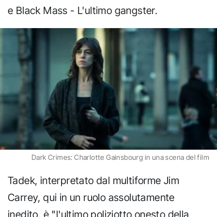
e Black Mass - L'ultimo gangster.
Dark Crimes: Charlotte Gainsbourg in una scena del film
Tadek, interpretato dal multiforme Jim
Carrey, qui in un ruolo assolutamente
inedito, è "l'ultimo poliziotto onesto della