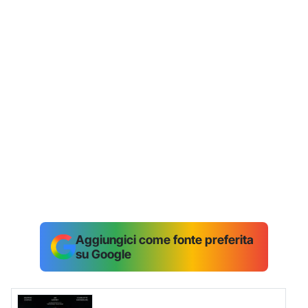
Aggiungici come fonte preferita
su Google