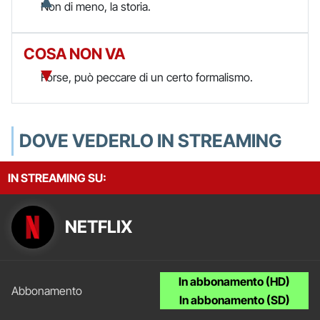
Non di meno, la storia.
COSA NON VA
Forse, può peccare di un certo formalismo.
DOVE VEDERLO IN STREAMING
IN STREAMING SU:
NETFLIX
In abbonamento (HD)
In abbonamento (SD)