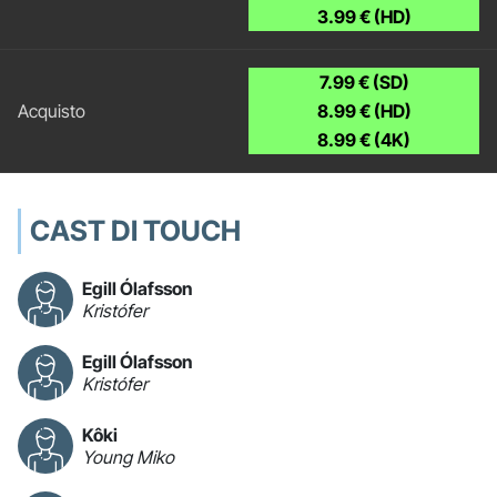
3.99 € (HD)
7.99 € (SD)
8.99 € (HD)
8.99 € (4K)
CAST DI TOUCH
Egill Ólafsson
Kristófer
Egill Ólafsson
Kristófer
Kôki
Young Miko