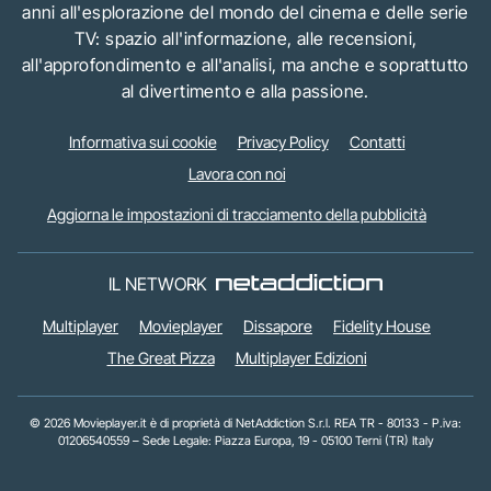
anni all'esplorazione del mondo del cinema e delle serie
TV: spazio all'informazione, alle recensioni,
all'approfondimento e all'analisi, ma anche e soprattutto
al divertimento e alla passione.
Informativa sui cookie
Privacy Policy
Contatti
Lavora con noi
Aggiorna le impostazioni di tracciamento della pubblicità
IL NETWORK
Multiplayer
Movieplayer
Dissapore
Fidelity House
The Great Pizza
Multiplayer Edizioni
© 2026 Movieplayer.it è di proprietà di NetAddiction S.r.l. REA TR - 80133 - P.iva:
01206540559 – Sede Legale: Piazza Europa, 19 - 05100 Terni (TR) Italy