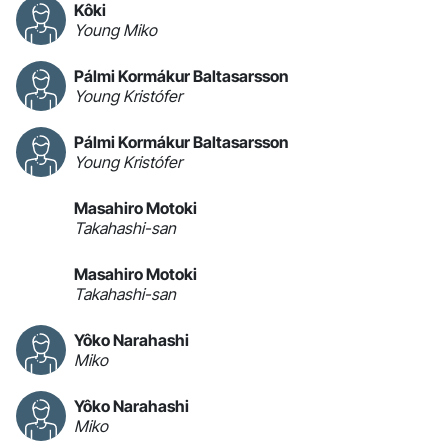
Kôki
Young Miko
Pálmi Kormákur Baltasarsson
Young Kristófer
Pálmi Kormákur Baltasarsson
Young Kristófer
Masahiro Motoki
Takahashi-san
Masahiro Motoki
Takahashi-san
Yôko Narahashi
Miko
Yôko Narahashi
Miko