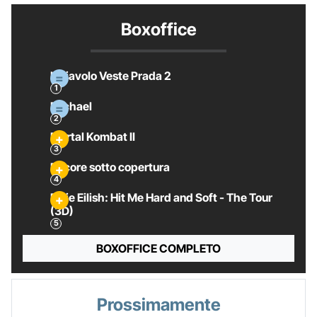
Boxoffice
Il Diavolo Veste Prada 2
Michael
Mortal Kombat II
Pecore sotto copertura
Billie Eilish: Hit Me Hard and Soft - The Tour
(3D)
BOXOFFICE COMPLETO
Prossimamente