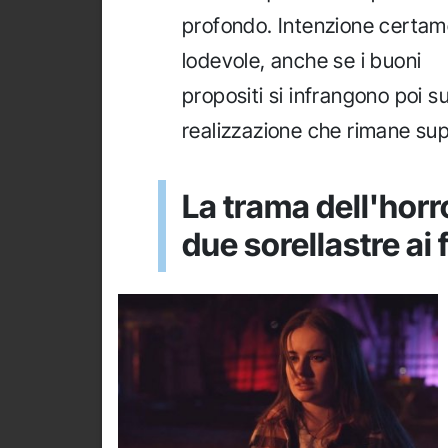
profondo. Intenzione certa
lodevole, anche se i buoni
propositi si infrangono poi s
realizzazione che rimane sup
La trama dell'horr
due sorellastre ai fe