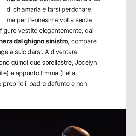
di chiamarla e farsi perdonare
ma per l'ennesima volta senza
figuro vestito elegantemente, dai
era dal ghigno sinistro
, compare
inge a suicidarsi. A diventare
ono quindi due sorellastre, Jocelyn
ite) e appunto Emma (Lelia
 proprio il padre defunto e non