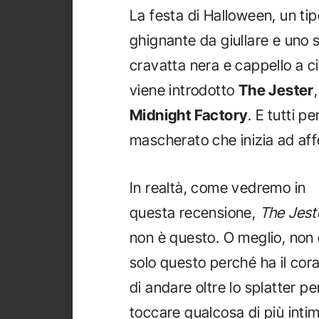
La festa di Halloween, un ti
ghignante da giullare e uno
cravatta nera e cappello a cil
viene introdotto
The Jester
Midnight Factory
. E tutti p
mascherato che inizia ad aff
In realtà, come vedremo in
questa recensione,
The Jest
non è questo. O meglio, non
solo questo perché ha il cor
di andare oltre lo splatter pe
toccare qualcosa di più inti