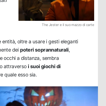
zati
The Jester e il suo mazzo di carte
entità, oltre a usare i gesti eleganti
mente dei
poteri soprannaturali
,
ie occhi a distanza, sembra
o attraverso
i suoi giochi di
ire quale esso sia.