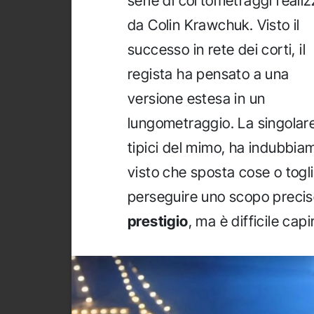
serie di cortometraggi realiz
da Colin Krawchuk. Visto il
successo in rete dei corti, il
regista ha pensato a una
versione estesa in un
lungometraggio. La singolare 
tipici del mimo, ha indubbia
visto che sposta cose o togl
perseguire uno scopo precis
prestigio
, ma è difficile cap