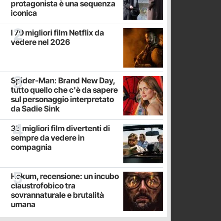
protagonista è una sequenza
iconica
I 70 migliori film Netflix da
vedere nel 2026
Spider-Man: Brand New Day,
tutto quello che c'è da sapere
sul personaggio interpretato
da Sadie Sink
35 migliori film divertenti di
sempre da vedere in
compagnia
Hokum, recensione: un incubo
claustrofobico tra
sovrannaturale e brutalità
umana