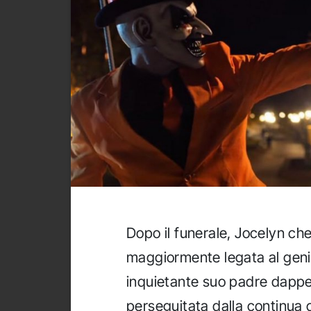
Dopo il funerale, Jocelyn che
maggiormente legata al geni
inquietante suo padre dapp
perseguitata dalla continua c