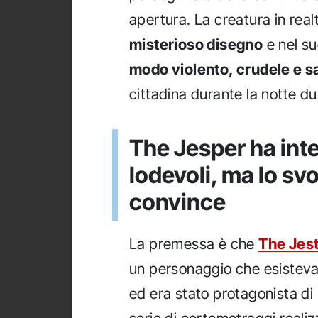
apertura. La creatura in rea
misterioso disegno
e nel su
modo violento, crudele e s
cittadina durante la notte d
The Jesper ha inte
lodevoli, ma lo s
convince
La premessa è che
The Jes
un personaggio che esisteva
ed era stato protagonista di