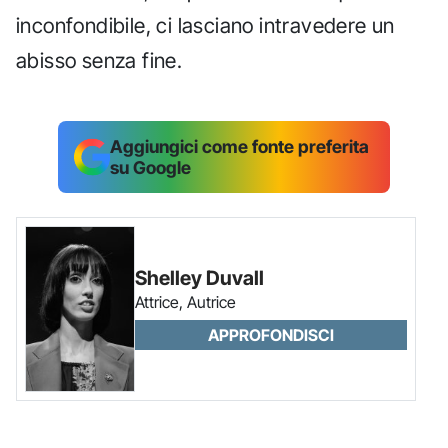
inconfondibile, ci lasciano intravedere un
abisso senza fine.
Aggiungici come fonte preferita
su Google
Shelley Duvall
Attrice, Autrice
APPROFONDISCI