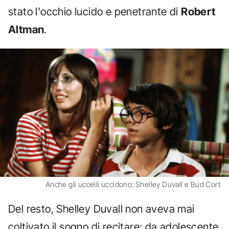
stato l'occhio lucido e penetrante di
Robert
Altman
.
Anche gli uccelli uccidono: Shelley Duvall e Bud Cort
Del resto, Shelley Duvall non aveva mai
coltivato il sogno di recitare: da adolescente