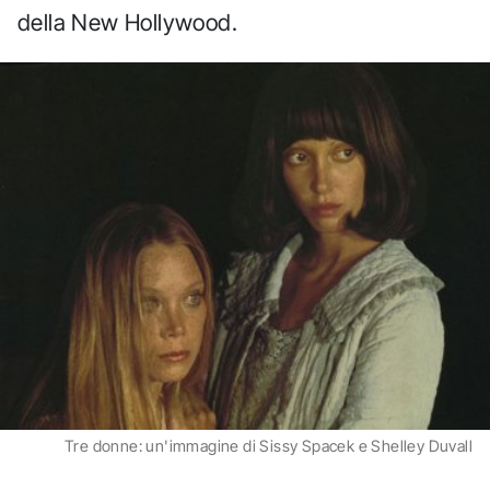
della New Hollywood.
Tre donne: un'immagine di Sissy Spacek e Shelley Duvall