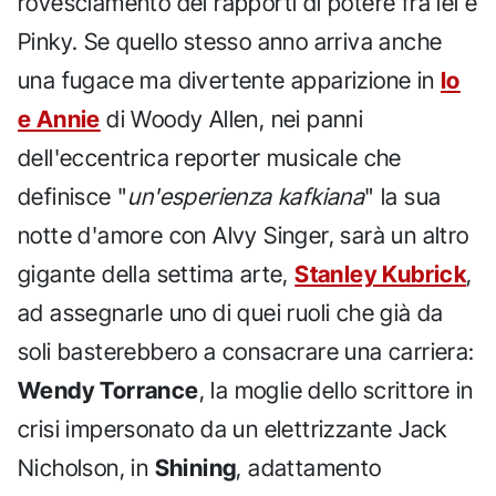
rovesciamento dei rapporti di potere fra lei e
Pinky. Se quello stesso anno arriva anche
una fugace ma divertente apparizione in
Io
e Annie
di Woody Allen, nei panni
dell'eccentrica reporter musicale che
definisce "
un'esperienza kafkiana
" la sua
notte d'amore con Alvy Singer, sarà un altro
gigante della settima arte,
Stanley Kubrick
,
ad assegnarle uno di quei ruoli che già da
soli basterebbero a consacrare una carriera:
Wendy Torrance
, la moglie dello scrittore in
crisi impersonato da un elettrizzante Jack
Nicholson, in
Shining
, adattamento