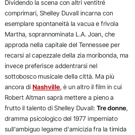
Dividendo la scena con altri ventitré
comprimari, Shelley Duvall incarna con
esemplare spontaneità la vacua e frivola
Martha, soprannominata L.A. Joan, che
approda nella capitale del Tennessee per
recarsi al capezzale della zia moribonda, ma
invece preferisce addentrarsi nel
sottobosco musicale della città. Ma più
ancora di
Nashville
, è un altro il film in cui
Robert Altman saprà mettere a pieno a
frutto il talento di Shelley Duvall:
Tre donne
,
dramma psicologico del 1977 imperniato
sull'ambiguo legame d'amicizia fra la timida