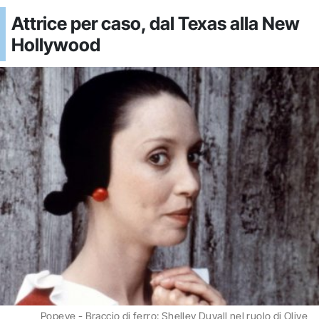
Attrice per caso, dal Texas alla New
Hollywood
Popeye - Braccio di ferro: Shelley Duvall nel ruolo di Olive