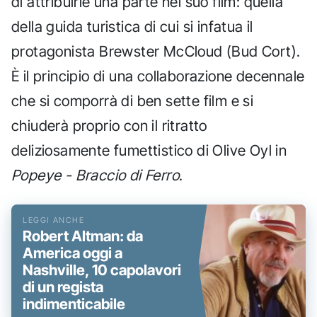
di attribuirle una parte nel suo film: quella
della guida turistica di cui si infatua il
protagonista Brewster McCloud (Bud Cort).
È il principio di una collaborazione decennale
che si comporrà di ben sette film e si
chiuderà proprio con il ritratto
deliziosamente fumettistico di Olive Oyl in
Popeye - Braccio di Ferro
.
Robert Altman: da
America oggi a
Nashville, 10 capolavori
di un regista
indimenticabile