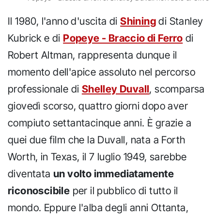
Il 1980, l'anno d'uscita di
Shining
di Stanley
Kubrick e di
Popeye - Braccio di Ferro
di
Robert Altman, rappresenta dunque il
momento dell'apice assoluto nel percorso
professionale di
Shelley Duvall
, scomparsa
giovedì scorso, quattro giorni dopo aver
compiuto settantacinque anni. È grazie a
quei due film che la Duvall, nata a Forth
Worth, in Texas, il 7 luglio 1949, sarebbe
diventata
un volto immediatamente
riconoscibile
per il pubblico di tutto il
mondo. Eppure l'alba degli anni Ottanta,