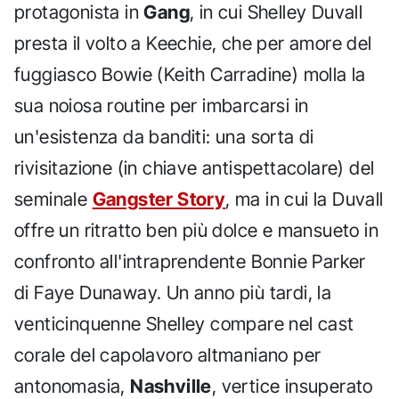
protagonista in
Gang
, in cui Shelley Duvall
presta il volto a Keechie, che per amore del
fuggiasco Bowie (Keith Carradine) molla la
sua noiosa routine per imbarcarsi in
un'esistenza da banditi: una sorta di
rivisitazione (in chiave antispettacolare) del
seminale
Gangster Story
, ma in cui la Duvall
offre un ritratto ben più dolce e mansueto in
confronto all'intraprendente Bonnie Parker
di Faye Dunaway. Un anno più tardi, la
venticinquenne Shelley compare nel cast
corale del capolavoro altmaniano per
antonomasia,
Nashville
, vertice insuperato