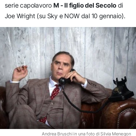
serie capolavoro
M - Il figlio del Secolo
di
Joe Wright (su Sky e NOW dal 10 gennaio).
Andrea Bruschi in una foto di Silvia Menegon