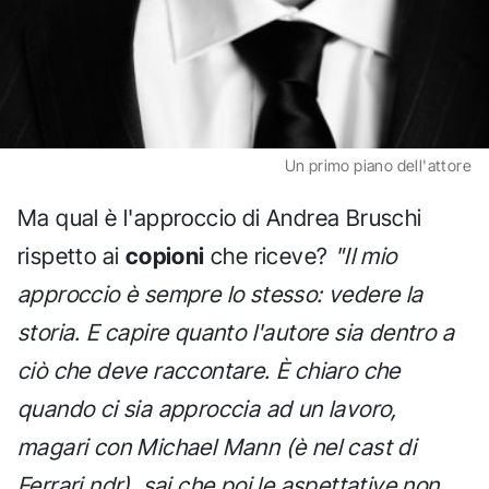
Un primo piano dell'attore
Ma qual è l'approccio di Andrea Bruschi
rispetto ai
copioni
che riceve?
"Il mio
approccio è sempre lo stesso: vedere la
storia. E capire quanto l'autore sia dentro a
ciò che deve raccontare. È chiaro che
quando ci sia approccia ad un lavoro,
magari con Michael Mann (è nel cast di
Ferrari ndr), sai che poi le aspettative non