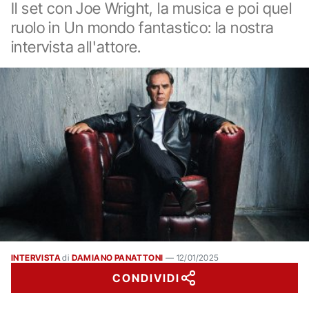
Il set con Joe Wright, la musica e poi quel
ruolo in Un mondo fantastico: la nostra
intervista all'attore.
INTERVISTA
di
DAMIANO PANATTONI
—
12/01/2025
CONDIVIDI