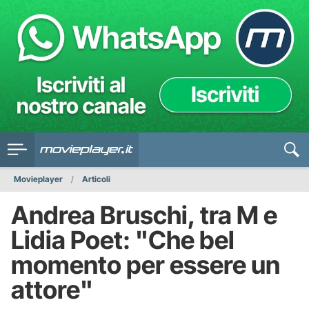
Movieplayer
Articoli
Andrea Bruschi, tra M e
Lidia Poet: "Che bel
momento per essere un
attore"