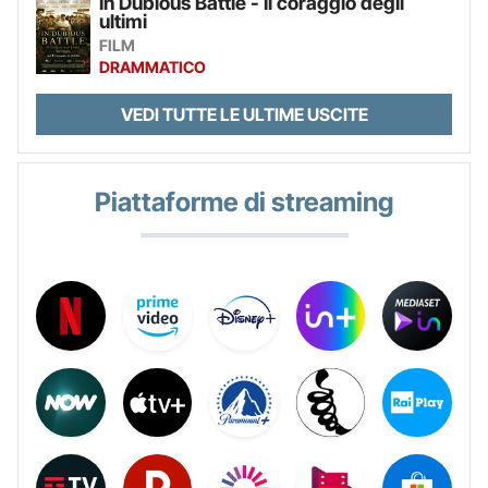
In Dubious Battle - Il coraggio degli
ultimi
FILM
DRAMMATICO
VEDI TUTTE LE ULTIME USCITE
Piattaforme di streaming