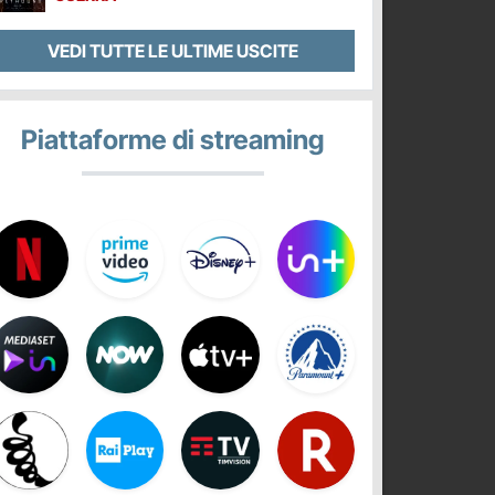
VEDI TUTTE LE ULTIME USCITE
Piattaforme di streaming