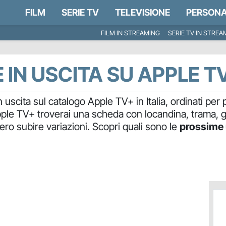
FILM
SERIE TV
TELEVISIONE
PERSONA
FILM IN STREAMING
SERIE TV IN STREA
IN USCITA SU APPLE T
 uscita sul catalogo Apple TV+ in Italia, ordinati per 
le TV+ troverai una scheda con locandina, trama, gener
ero subire variazioni. Scopri quali sono le
prossime 