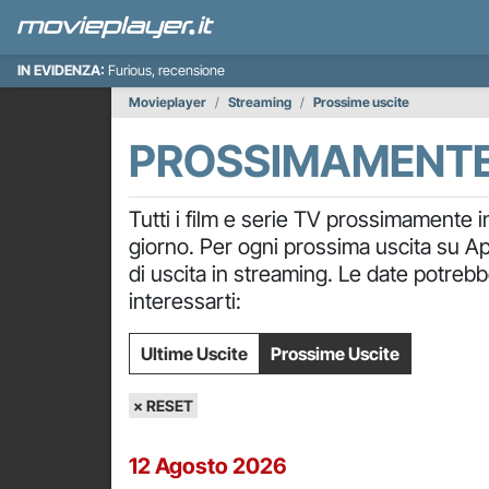
IN EVIDENZA:
Furious, recensione
Movieplayer
Streaming
Prossime uscite
PROSSIMAMENTE 
Tutti i film e serie TV prossimamente in
giorno. Per ogni prossima uscita su App
di uscita in streaming. Le date potrebb
interessarti:
Ultime Uscite
Prossime Uscite
× RESET
12 Agosto 2026