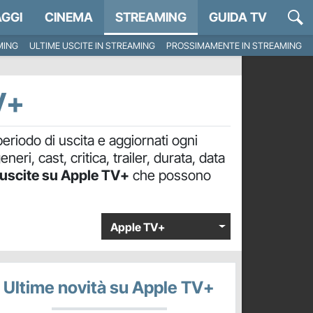
GGI
CINEMA
STREAMING
GUIDA TV
MING
ULTIME USCITE IN STREAMING
PROSSIMAMENTE IN STREAMING
V+
periodo di uscita e aggiornati ogni
i, cast, critica, trailer, durata, data
uscite su Apple TV+
che possono
Apple TV+
Ultime novità su Apple TV+