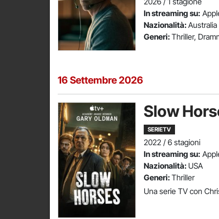
2026 / 1 stagione
In streaming su:
Apple
Nazionalità:
Australia
Generi:
Thriller, Dram
16 Settembre 2026
Slow Hors
SERIETV
2022 / 6 stagioni
In streaming su:
Apple
Nazionalità:
USA
Generi:
Thriller
Una serie TV con Chris