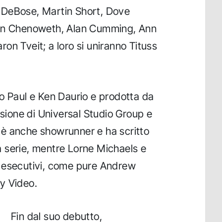
 DeBose, Martin Short, Dove
tin Chenoweth, Alan Cumming, Ann
on Tveit; a loro si uniranno Tituss
o Paul e Ken Daurio e prodotta da
isione di Universal Studio Group e
è anche showrunner e ha scritto
lla serie, mentre Lorne Michaels e
 esecutivi, come pure Andrew
y Video.
Fin dal suo debutto,