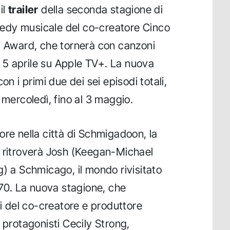
il
trailer
della seconda stagione di
medy musicale del co-creatore Cinco
I Award, che tornerà con canzoni
il 5 aprile su Apple TV+. La nuova
on i primi due dei sei episodi totali,
 mercoledì, fino al 3 maggio.
ore nella città di Schmigadoon, la
e ritroverà Josh (Keegan-Michael
g) a Schmicago, il mondo rivisitato
'70. La nuova stagione, che
li del co-creatore e produttore
 protagonisti Cecily Strong,