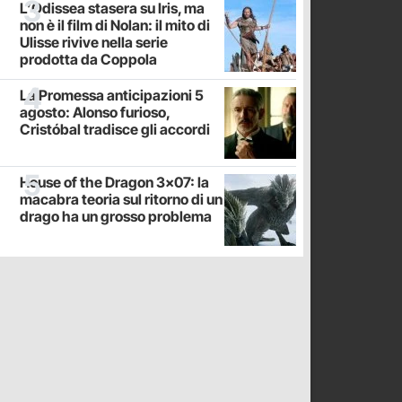
L’Odissea stasera su Iris, ma
non è il film di Nolan: il mito di
Ulisse rivive nella serie
prodotta da Coppola
La Promessa anticipazioni 5
agosto: Alonso furioso,
Cristóbal tradisce gli accordi
House of the Dragon 3x07: la
macabra teoria sul ritorno di un
drago ha un grosso problema