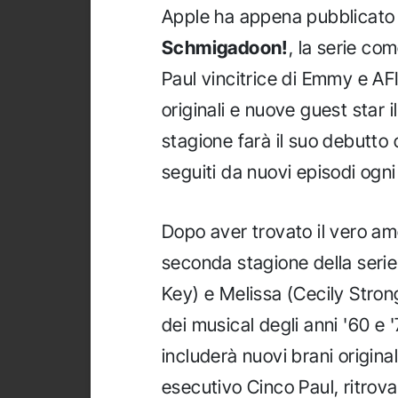
Apple ha appena pubblicato 
Schmigadoon!
, la serie co
Paul vincitrice di Emmy e AF
originali e nuove guest star 
stagione farà il suo debutto c
seguiti da nuovi episodi ogni
Dopo aver trovato il vero am
seconda stagione della seri
Key) e Melissa (Cecily Stron
dei musical degli anni '60 e 
includerà nuovi brani origina
esecutivo Cinco Paul, ritrova