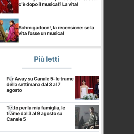
c'è dopo il musical? La vita!
Schmigadoon!, la recensione: se la
vita fosse un musical
Più letti
Far Away su Canale 5: le trame
della settimana dal 3 al 7
agosto
Tutto per la mia famiglia, le
trame dal 3 al 9 agosto su
Canale 5