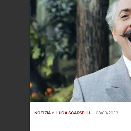
NOTIZIA
di
LUCA SCARSELLI
—
08/03/2023