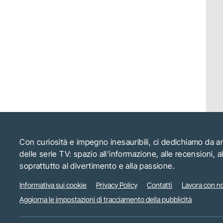
Con curiosità e impegno inesauribili, ci dedichiamo da 
delle serie TV: spazio all'informazione, alle recensioni, 
soprattutto al divertimento e alla passione.
Informativa sui cookie
Privacy Policy
Contatti
Lavora con no
Aggiorna le impostazioni di tracciamento della pubblicità