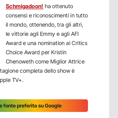
Schmigadoon!
ha ottenuto
consensi e riconoscimenti in tutto
il mondo, ottenendo, tra gli altri,
le vittorie agli Emmy e agli AFI
Award e una nomination ai Critics
Choice Award per Kristin
Chenoweth come Miglior Attrice
stagione completa dello show è
Apple TV+.
 fonte preferita su Google