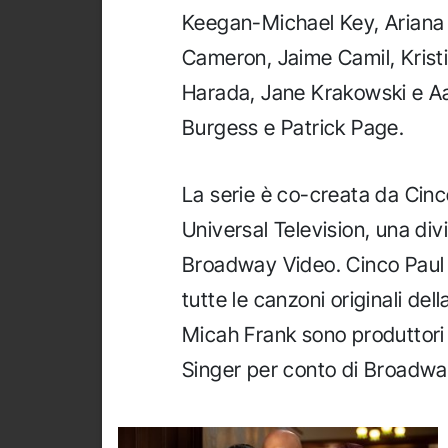
Keegan-Michael Key, Ariana
Cameron, Jaime Camil, Kris
Harada, Jane Krakowski e Aar
Burgess e Patrick Page.
La serie è co-creata da Cinc
Universal Television, una div
Broadway Video. Cinco Paul 
tutte le canzoni originali de
Micah Frank sono produttori
Singer per conto di Broadwa