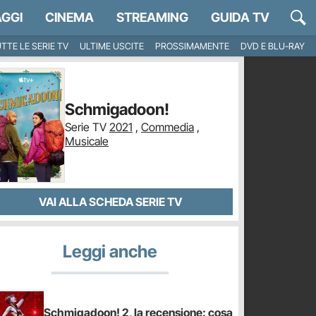
GGI
CINEMA
STREAMING
GUIDA TV
TTE LE SERIE TV
ULTIME USCITE
PROSSIMAMENTE
DVD E BLU-RAY
Schmigadoon!
Serie TV
2021
,
Commedia
,
Musicale
VAI ALLA SCHEDA SERIE TV
Leggi anche
Schmigadoon! 2, la recensione: cosa