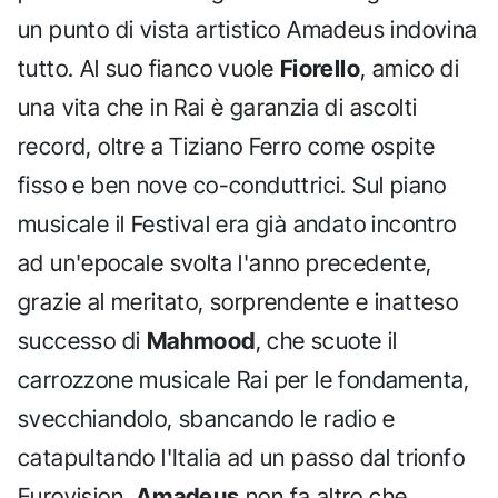
un punto di vista artistico Amadeus indovina
tutto. Al suo fianco vuole
Fiorello
, amico di
una vita che in Rai è garanzia di ascolti
record, oltre a Tiziano Ferro come ospite
fisso e ben nove co-conduttrici. Sul piano
musicale il Festival era già andato incontro
ad un'epocale svolta l'anno precedente,
grazie al meritato, sorprendente e inatteso
successo di
Mahmood
, che scuote il
carrozzone musicale Rai per le fondamenta,
svecchiandolo, sbancando le radio e
catapultando l'Italia ad un passo dal trionfo
Eurovision.
Amadeus
non fa altro che