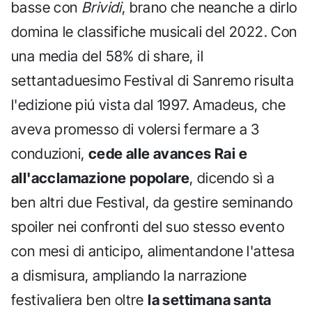
basse con
Brividi
, brano che neanche a dirlo
domina le classifiche musicali del 2022. Con
una media del 58% di share, il
settantaduesimo Festival di Sanremo risulta
l'edizione piú vista dal 1997. Amadeus, che
aveva promesso di volersi fermare a 3
conduzioni,
cede alle avances Rai e
all'acclamazione popolare
, dicendo sì a
ben altri due Festival, da gestire seminando
spoiler nei confronti del suo stesso evento
con mesi di anticipo, alimentandone l'attesa
a dismisura, ampliando la narrazione
festivaliera ben oltre
la settimana santa