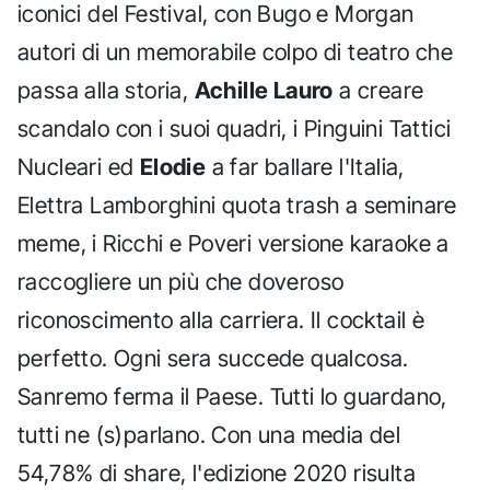
iconici del Festival, con Bugo e Morgan
autori di un memorabile colpo di teatro che
passa alla storia,
Achille Lauro
a creare
scandalo con i suoi quadri, i Pinguini Tattici
Nucleari ed
Elodie
a far ballare l'Italia,
Elettra Lamborghini quota trash a seminare
meme, i Ricchi e Poveri versione karaoke a
raccogliere un più che doveroso
riconoscimento alla carriera. Il cocktail è
perfetto. Ogni sera succede qualcosa.
Sanremo ferma il Paese. Tutti lo guardano,
tutti ne (s)parlano. Con una media del
54,78% di share, l'edizione 2020 risulta