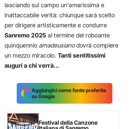
lasciando sul campo un'amarissima e
inattaccabile verità: chiunque sarà scelto
per dirigere artisticamente e condurre
Sanremo 2025
al termine del roboante
quinquennio
amadeusiano
dovrà compiere
un mezzo miracolo.
Tanti sentitissimi
auguri a chi verrà...
Aggiungici come fonte preferita
su Google
Festival della Canzone
Italiana di Sanremo