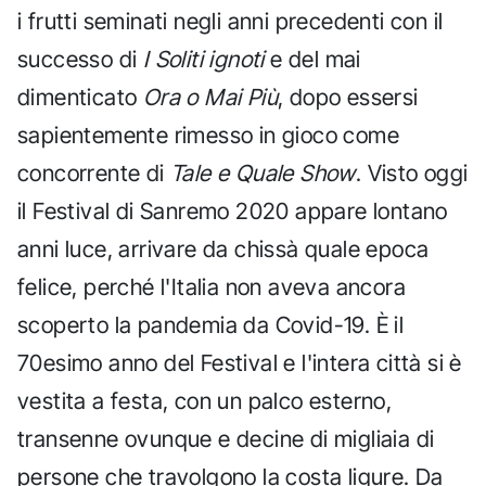
i frutti seminati negli anni precedenti con il
successo di
I Soliti ignoti
e del mai
dimenticato
Ora o Mai Più
, dopo essersi
sapientemente rimesso in gioco come
concorrente di
Tale e Quale Show
. Visto oggi
il Festival di Sanremo 2020 appare lontano
anni luce, arrivare da chissà quale epoca
felice, perché l'Italia non aveva ancora
scoperto la pandemia da Covid-19. È il
70esimo anno del Festival e l'intera città si è
vestita a festa, con un palco esterno,
transenne ovunque e decine di migliaia di
persone che travolgono la costa ligure. Da