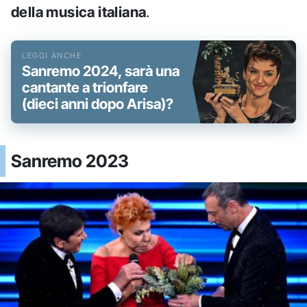
della musica italiana
.
Sanremo 2024, sarà una
cantante a trionfare
(dieci anni dopo Arisa)?
Sanremo 2023