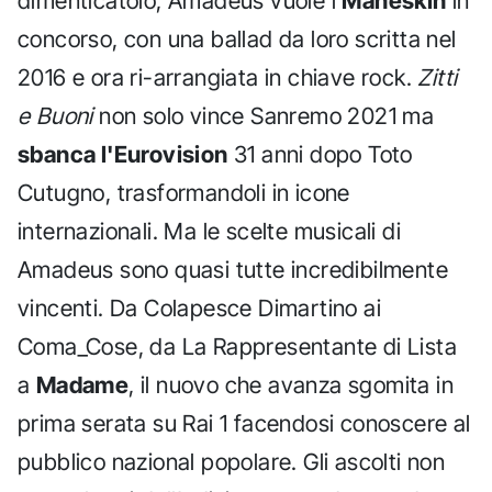
dimenticatoio, Amadeus vuole i
Maneskin
in
concorso, con una ballad da loro scritta nel
2016 e ora ri-arrangiata in chiave rock.
Zitti
e Buoni
non solo vince Sanremo 2021 ma
sbanca l'Eurovision
31 anni dopo Toto
Cutugno, trasformandoli in icone
internazionali. Ma le scelte musicali di
Amadeus sono quasi tutte incredibilmente
vincenti. Da Colapesce Dimartino ai
Coma_Cose, da La Rappresentante di Lista
a
Madame
, il nuovo che avanza sgomita in
prima serata su Rai 1 facendosi conoscere al
pubblico nazional popolare. Gli ascolti non