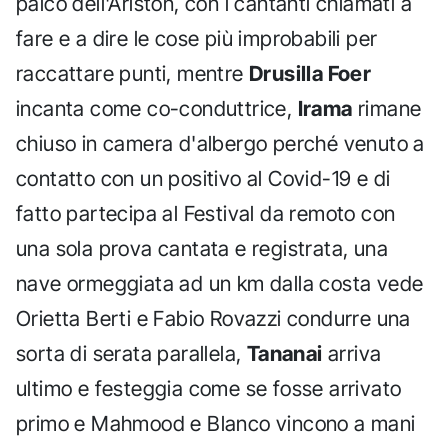
palco dell'Ariston, con i cantanti chiamati a
fare e a dire le cose più improbabili per
raccattare punti, mentre
Drusilla Foer
incanta come co-conduttrice,
Irama
rimane
chiuso in camera d'albergo perché venuto a
contatto con un positivo al Covid-19 e di
fatto partecipa al Festival da remoto con
una sola prova cantata e registrata, una
nave ormeggiata ad un km dalla costa vede
Orietta Berti e Fabio Rovazzi condurre una
sorta di serata parallela,
Tananai
arriva
ultimo e festeggia come se fosse arrivato
primo e Mahmood e Blanco vincono a mani