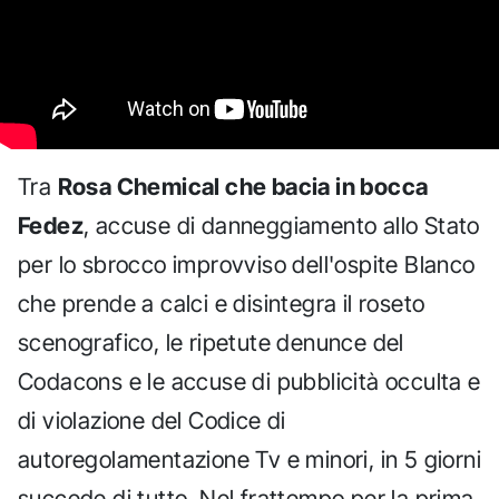
Tra
Rosa Chemical che bacia in bocca
Fedez
, accuse di danneggiamento allo Stato
per lo sbrocco improvviso dell'ospite Blanco
che prende a calci e disintegra il roseto
scenografico, le ripetute denunce del
Codacons e le accuse di pubblicità occulta e
di violazione del Codice di
autoregolamentazione Tv e minori, in 5 giorni
succede di tutto. Nel frattempo per la prima