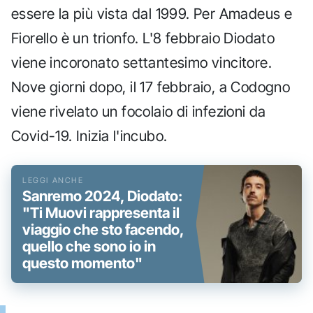
essere la più vista dal 1999. Per Amadeus e
Fiorello è un trionfo. L'8 febbraio Diodato
viene incoronato settantesimo vincitore.
Nove giorni dopo, il 17 febbraio, a Codogno
viene rivelato un focolaio di infezioni da
Covid-19. Inizia l'incubo.
Sanremo 2024, Diodato:
"Ti Muovi rappresenta il
viaggio che sto facendo,
quello che sono io in
questo momento"