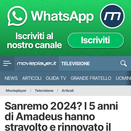
TELEVISIONE
NEWS
ARTICOLI
GUIDA TV
GRANDE FRATELLO
UOMIN
Movieplayer
Televisione
Articoli
Sanremo 2024? I 5 anni
di Amadeus hanno
stravolto e rinnovato il