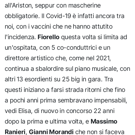
all'Ariston, seppur con mascherine
obbligatorie. Il Covid-19 è infatti ancora tra
noi, con i vaccini che ne hanno attutito
l'incidenza.
Fiorello
questa volta si limita ad
un'ospitata, con 5 co-conduttrici e un
direttore artistico che, come nel 2021,
continua a sbalordire sul piano musicale, con
altri 13 esordienti su 25 big in gara. Tra
questi iniziano a farsi strada ritorni che fino
a pochi anni prima sembravano impensabili,
vedi Elisa, di nuovo in concorso 22 anni
dopo la prima e ultima volta, e
Massimo
Ranieri
,
Gianni Morandi
che non si faceva