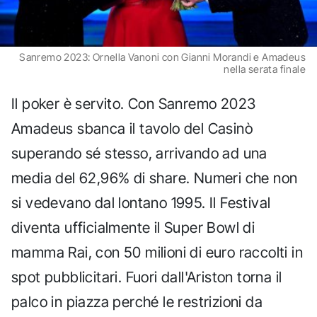
Sanremo 2023: Ornella Vanoni con Gianni Morandi e Amadeus
nella serata finale
Il poker è servito. Con Sanremo 2023
Amadeus sbanca il tavolo del Casinò
superando sé stesso, arrivando ad una
media del 62,96% di share. Numeri che non
si vedevano dal lontano 1995. Il Festival
diventa ufficialmente il Super Bowl di
mamma Rai, con 50 milioni di euro raccolti in
spot pubblicitari. Fuori dall'Ariston torna il
palco in piazza perché le restrizioni da