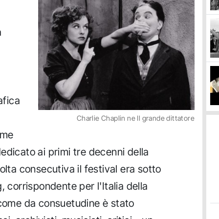
a
afica
Charlie Chaplin ne Il grande dittatore
ome
edicato ai primi tre decenni della
olta consecutiva il festival era sotto
, corrispondente per l'Italia della
 come da consuetudine è stato