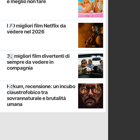
è meglio non fare
I 70 migliori film Netflix da
vedere nel 2026
35 migliori film divertenti di
sempre da vedere in
compagnia
Hokum, recensione: un incubo
claustrofobico tra
sovrannaturale e brutalità
umana