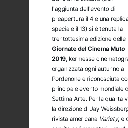
l'aggiunta dell'evento di
preapertura il 4 e una replic
speciale il 13) si è tenuta la
trentottesima edizione delle
Giornate del Cinema Muto
2019
, kermesse cinematogr
organizzata ogni autunno a
Pordenone e riconosciuta c
principale evento mondiale d
Settima Arte. Per la quarta v
la direzione di Jay Weissberg
rivista americana
Variety
, e