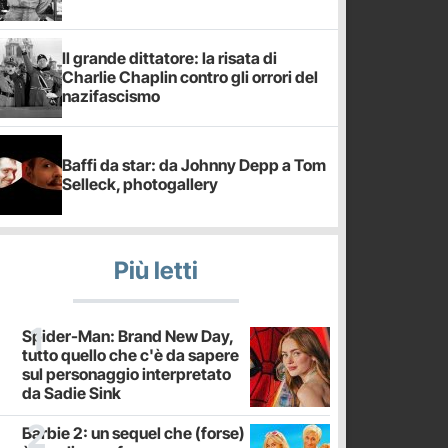
Il grande dittatore: la risata di
Charlie Chaplin contro gli orrori del
nazifascismo
Baffi da star: da Johnny Depp a Tom
Selleck, photogallery
Più letti
Spider-Man: Brand New Day,
tutto quello che c'è da sapere
sul personaggio interpretato
da Sadie Sink
Barbie 2: un sequel che (forse)