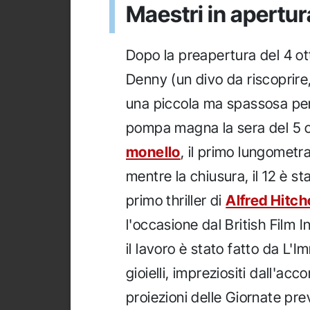
Maestri in apertur
Dopo la preapertura del 4 ot
Denny (un divo da riscoprire
una piccola ma spassosa person
pompa magna la sera del 5 c
monello
, il primo lungometr
mentre la chiusura, il 12 è st
primo thriller di
Alfred Hitc
l'occasione dal British Film I
il lavoro è stato fatto da L'
gioielli, impreziositi dall'a
proiezioni delle Giornate pre