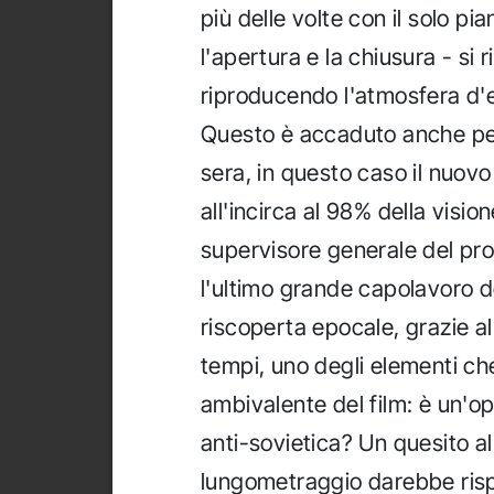
più delle volte con il solo pia
l'apertura e la chiusura - si r
riproducendo l'atmosfera d'e
Questo è accaduto anche per
sera, in questo caso il nuov
all'incirca al 98% della visio
supervisore generale del pro
l'ultimo grande capolavoro 
riscoperta epocale, grazie al
tempi, uno degli elementi ch
ambivalente del film: è un'o
anti-sovietica? Un quesito al
lungometraggio darebbe risp