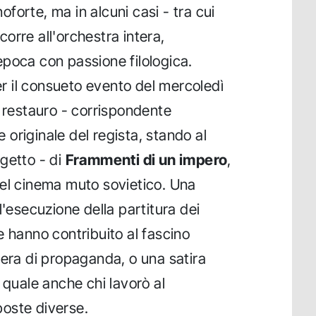
noforte, ma in alcuni casi - tra cui
icorre all'orchestra intera,
poca con passione filologica.
 il consueto evento del mercoledì
o restauro - corrispondente
ne originale del regista, stando al
getto - di
Frammenti di un impero
,
del cinema muto sovietico. Una
l'esecuzione della partitura dei
e hanno contribuito al fascino
pera di propaganda, o una satira
 quale anche chi lavorò al
oste diverse.