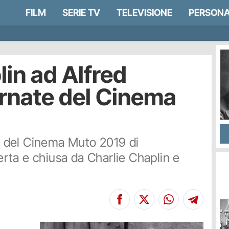
FILM
SERIE TV
TELEVISIONE
PERSONA
lin ad Alfred
ornate del Cinema
te del Cinema Muto 2019 di
ta e chiusa da Charlie Chaplin e