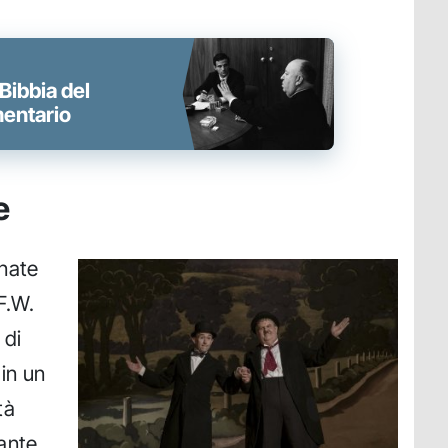
Bibbia del
entario
e
rnate
F.W.
 di
in un
tà
ante