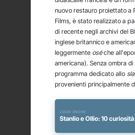
nuovo restauro proiettato a 
Films, è stato realizzato a p
di recente negli archivi del 
inglese britannico e americ
leggermente
osé
che all'epo
americana). Senza ombra di 
programma dedicato allo
sl
provenienti principalmente da
Stanlio e Ollio: 10 curiosit