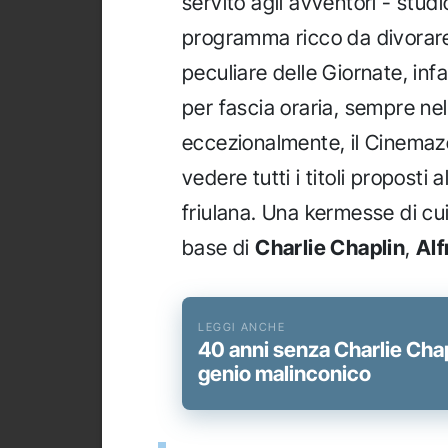
servito agli avventori - studios
programma ricco da divorare 
peculiare delle Giornate, infa
per fascia oraria, sempre nell
eccezionalmente, il Cinemazer
vedere tutti i titoli proposti
friulana. Una kermesse di cui
base di
Charlie Chaplin
,
Alf
40 anni senza Charlie Chapl
genio malinconico