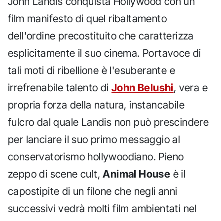
John Landis conquista Hollywood con un
film manifesto di quel ribaltamento
dell'ordine precostituito che caratterizza
esplicitamente il suo cinema. Portavoce di
tali moti di ribellione è l'esuberante e
irrefrenabile talento di
John Belushi
, vera e
propria forza della natura, instancabile
fulcro dal quale Landis non può prescindere
per lanciare il suo primo messaggio al
conservatorismo hollywoodiano. Pieno
zeppo di scene cult,
Animal House
è il
capostipite di un filone che negli anni
successivi vedrà molti film ambientati nel