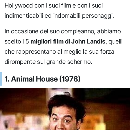
Hollywood con i suoi film e con i suoi
indimenticabili ed indomabili personaggi.
In occasione del suo compleanno, abbiamo
scelto i 5
migliori film di John Landis
, quelli
che rappresentano al meglio la sua forza
dirompente sul grande schermo.
1. Animal House (1978)