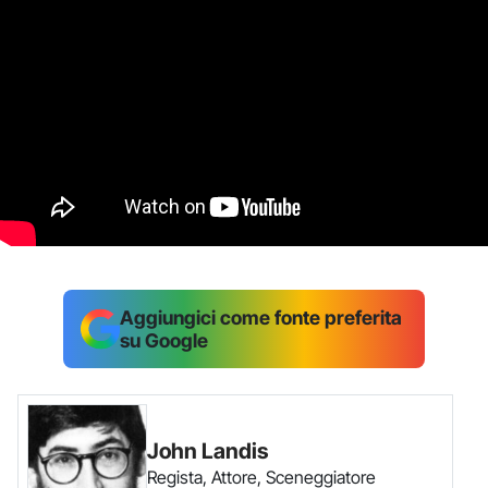
Aggiungici come fonte preferita
su Google
John Landis
Regista, Attore, Sceneggiatore