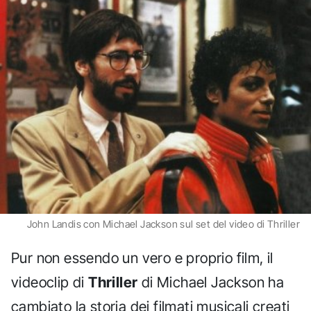
John Landis con Michael Jackson sul set del video di Thriller
Pur non essendo un vero e proprio film, il
videoclip di
Thriller
di Michael Jackson ha
cambiato la storia dei filmati musicali creati