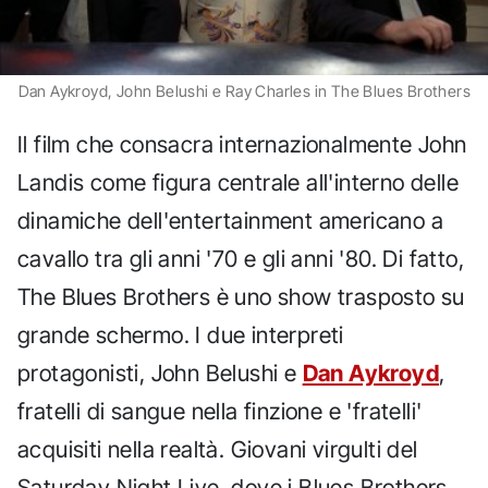
Dan Aykroyd, John Belushi e Ray Charles in The Blues Brothers
Il film che consacra internazionalmente John
Landis come figura centrale all'interno delle
dinamiche dell'entertainment americano a
cavallo tra gli anni '70 e gli anni '80. Di fatto,
The Blues Brothers è uno show trasposto su
grande schermo. I due interpreti
protagonisti, John Belushi e
Dan Aykroyd
,
fratelli di sangue nella finzione e 'fratelli'
acquisiti nella realtà. Giovani virgulti del
Saturday Night Live, dove i Blues Brothers