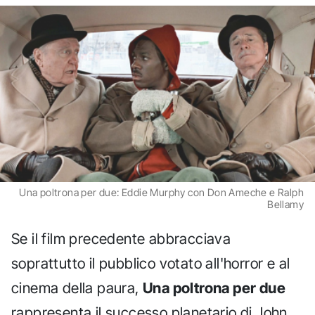
Una poltrona per due: Eddie Murphy con Don Ameche e Ralph
Bellamy
Se il film precedente abbracciava
soprattutto il pubblico votato all'horror e al
cinema della paura,
Una poltrona per due
rappresenta il successo planetario di John