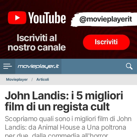
Movieplayer
Articoli
John Landis: i 5 migliori
film di un regista cult
Scopriamo quali sono i migliori film di John
Landis: da Animal House a Una poltrona
per due, dalla commedia all'horror,