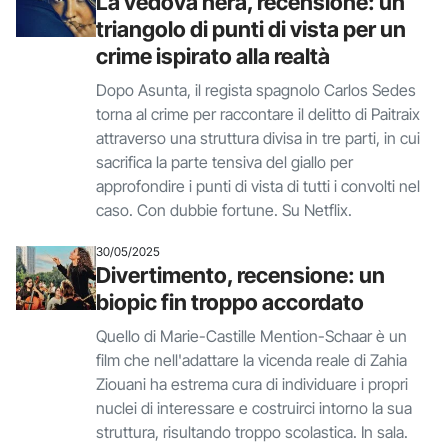
La vedova nera, recensione: un
triangolo di punti di vista per un
crime ispirato alla realtà
Dopo Asunta, il regista spagnolo Carlos Sedes
torna al crime per raccontare il delitto di Paitraix
attraverso una struttura divisa in tre parti, in cui
sacrifica la parte tensiva del giallo per
approfondire i punti di vista di tutti i convolti nel
caso. Con dubbie fortune. Su Netflix.
30/05/2025
Divertimento, recensione: un
biopic fin troppo accordato
Quello di Marie-Castille Mention-Schaar è un
film che nell'adattare la vicenda reale di Zahia
Ziouani ha estrema cura di individuare i propri
nuclei di interessare e costruirci intorno la sua
struttura, risultando troppo scolastica. In sala.