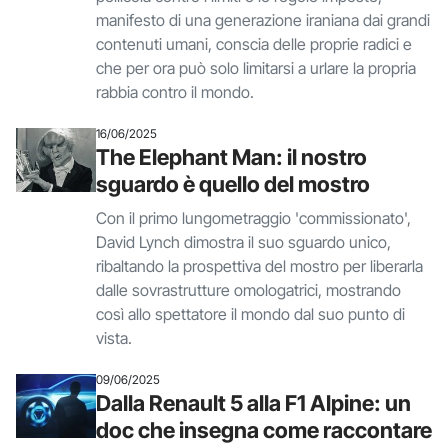
manifesto di una generazione iraniana dai grandi
contenuti umani, conscia delle proprie radici e
che per ora può solo limitarsi a urlare la propria
rabbia contro il mondo.
16/06/2025
The Elephant Man: il nostro
sguardo è quello del mostro
Con il primo lungometraggio 'commissionato',
David Lynch dimostra il suo sguardo unico,
ribaltando la prospettiva del mostro per liberarla
dalle sovrastrutture omologatrici, mostrando
così allo spettatore il mondo dal suo punto di
vista.
09/06/2025
Dalla Renault 5 alla F1 Alpine: un
doc che insegna come raccontare