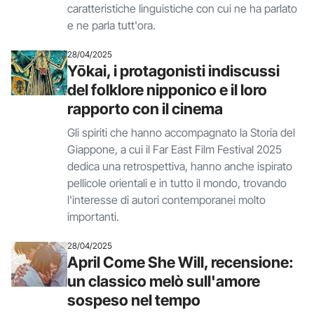
caratteristiche linguistiche con cui ne ha parlato
e ne parla tutt'ora.
28/04/2025
Yōkai, i protagonisti indiscussi
del folklore nipponico e il loro
rapporto con il cinema
Gli spiriti che hanno accompagnato la Storia del
Giappone, a cui il Far East Film Festival 2025
dedica una retrospettiva, hanno anche ispirato
pellicole orientali e in tutto il mondo, trovando
l'interesse di autori contemporanei molto
importanti.
28/04/2025
April Come She Will, recensione:
un classico melò sull'amore
sospeso nel tempo