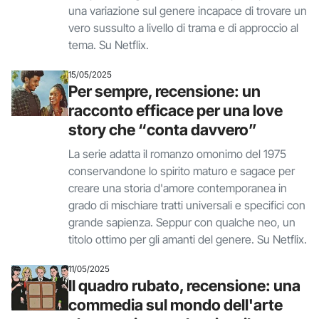
una variazione sul genere incapace di trovare un
vero sussulto a livello di trama e di approccio al
tema. Su Netflix.
15/05/2025
Per sempre, recensione: un
racconto efficace per una love
story che “conta davvero”
La serie adatta il romanzo omonimo del 1975
conservandone lo spirito maturo e sagace per
creare una storia d'amore contemporanea in
grado di mischiare tratti universali e specifici con
grande sapienza. Seppur con qualche neo, un
titolo ottimo per gli amanti del genere. Su Netflix.
11/05/2025
Il quadro rubato, recensione: una
commedia sul mondo dell'arte