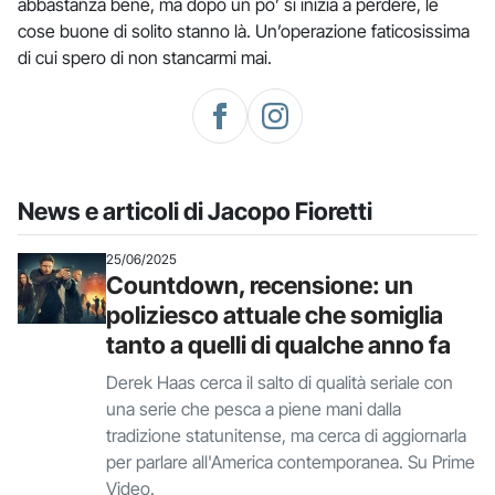
abbastanza bene, ma dopo un po’ si inizia a perdere, le
cose buone di solito stanno là. Un’operazione faticosissima
di cui spero di non stancarmi mai.
News e articoli di Jacopo Fioretti
25/06/2025
Countdown, recensione: un
poliziesco attuale che somiglia
tanto a quelli di qualche anno fa
Derek Haas cerca il salto di qualità seriale con
una serie che pesca a piene mani dalla
tradizione statunitense, ma cerca di aggiornarla
per parlare all'America contemporanea. Su Prime
Video.