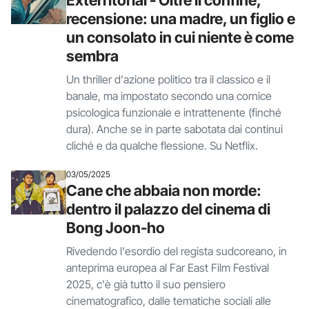
Exterritorial - Oltre il confine,
recensione: una madre, un figlio e
un consolato in cui niente è come
sembra
Un thriller d'azione politico tra il classico e il
banale, ma impostato secondo una cornice
psicologica funzionale e intrattenente (finché
dura). Anche se in parte sabotata dai continui
cliché e da qualche flessione. Su Netflix.
03/05/2025
Cane che abbaia non morde:
dentro il palazzo del cinema di
Bong Joon-ho
Rivedendo l'esordio del regista sudcoreano, in
anteprima europea al Far East Film Festival
2025, c'è già tutto il suo pensiero
cinematografico, dalle tematiche sociali alle