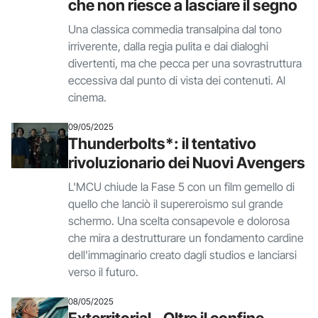
che non riesce a lasciare il segno
Una classica commedia transalpina dal tono
irriverente, dalla regia pulita e dai dialoghi
divertenti, ma che pecca per una sovrastruttura
eccessiva dal punto di vista dei contenuti. Al
cinema.
09/05/2025
Thunderbolts*: il tentativo
rivoluzionario dei Nuovi Avengers
L'MCU chiude la Fase 5 con un film gemello di
quello che lanciò il supereroismo sul grande
schermo. Una scelta consapevole e dolorosa
che mira a destrutturare un fondamento cardine
dell'immaginario creato dagli studios e lanciarsi
verso il futuro.
08/05/2025