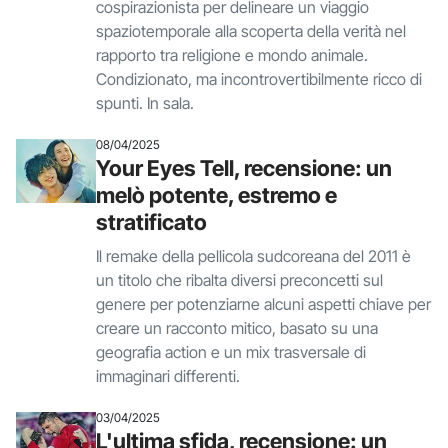
cospirazionista per delineare un viaggio
spaziotemporale alla scoperta della verità nel
rapporto tra religione e mondo animale.
Condizionato, ma incontrovertibilmente ricco di
spunti. In sala.
08/04/2025
Your Eyes Tell, recensione: un
melò potente, estremo e
stratificato
Il remake della pellicola sudcoreana del 2011 è
un titolo che ribalta diversi preconcetti sul
genere per potenziarne alcuni aspetti chiave per
creare un racconto mitico, basato su una
geografia action e un mix trasversale di
immaginari differenti.
03/04/2025
L'ultima sfida, recensione: un