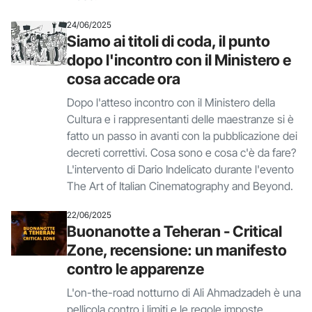
24/06/2025
Siamo ai titoli di coda, il punto
dopo l'incontro con il Ministero e
cosa accade ora
Dopo l'atteso incontro con il Ministero della
Cultura e i rappresentanti delle maestranze si è
fatto un passo in avanti con la pubblicazione dei
decreti correttivi. Cosa sono e cosa c'è da fare?
L'intervento di Dario Indelicato durante l'evento
The Art of Italian Cinematography and Beyond.
22/06/2025
Buonanotte a Teheran - Critical
Zone, recensione: un manifesto
contro le apparenze
L'on-the-road notturno di Ali Ahmadzadeh è una
pellicola contro i limiti e le regole imposte,