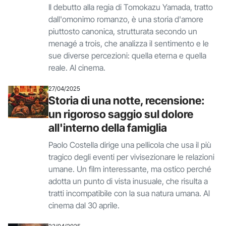
Il debutto alla regia di Tomokazu Yamada, tratto
dall'omonimo romanzo, è una storia d'amore
piuttosto canonica, strutturata secondo un
menagé a trois, che analizza il sentimento e le
sue diverse percezioni: quella eterna e quella
reale. Al cinema.
27/04/2025
Storia di una notte, recensione:
un rigoroso saggio sul dolore
all'interno della famiglia
Paolo Costella dirige una pellicola che usa il più
tragico degli eventi per vivisezionare le relazioni
umane. Un film interessante, ma ostico perché
adotta un punto di vista inusuale, che risulta a
tratti incompatibile con la sua natura umana. Al
cinema dal 30 aprile.