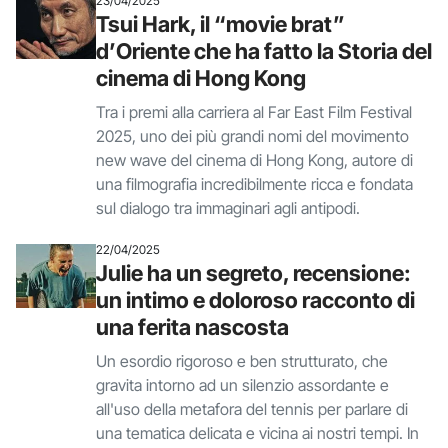
23/04/2025
Tsui Hark, il “movie brat”
d’Oriente che ha fatto la Storia del
cinema di Hong Kong
Tra i premi alla carriera al Far East Film Festival
2025, uno dei più grandi nomi del movimento
new wave del cinema di Hong Kong, autore di
una filmografia incredibilmente ricca e fondata
sul dialogo tra immaginari agli antipodi.
22/04/2025
Julie ha un segreto, recensione:
un intimo e doloroso racconto di
una ferita nascosta
Un esordio rigoroso e ben strutturato, che
gravita intorno ad un silenzio assordante e
all'uso della metafora del tennis per parlare di
una tematica delicata e vicina ai nostri tempi. In