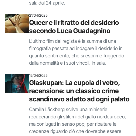
sala dal 24 aprile.
21/04/2025
Queer e il ritratto del desiderio
secondo Luca Guadagnino
L'ultimo film del regista è la summa di una
filmografia passata ad indagare il desiderio in
quanto sentimento, che si esprime fuggendo
dalla normalità e i suoi vincoli. In sala.
19/04/2025
Glaskupan: La cupola di vetro,
recensione: un classico crime
scandinavo adatto ad ogni palato
Camilla Läckberg scrive una miniserie
recuperando gli stilemi del giallo nordeuropeo,
ma coniugati in senso pop, per ribaltare le
credenze riguardo ciò che dovrebbe essere