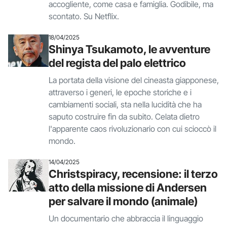
accogliente, come casa e famiglia. Godibile, ma
scontato. Su Netflix.
18/04/2025
Shinya Tsukamoto, le avventure
del regista del palo elettrico
La portata della visione del cineasta giapponese,
attraverso i generi, le epoche storiche e i
cambiamenti sociali, sta nella lucidità che ha
saputo costruire fin da subito. Celata dietro
l'apparente caos rivoluzionario con cui scioccò il
mondo.
14/04/2025
Christspiracy, recensione: il terzo
atto della missione di Andersen
per salvare il mondo (animale)
Un documentario che abbraccia il linguaggio