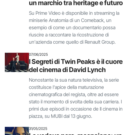
un marchio tra heritage e futuro
Su Prime Video è disponibile in streaming la
miniserie Anatomia di un Comeback, un
esempio di come un documentario possa
riuscire a raccontare la ricostruzione di
un'azienda come quello di Renault Group.
07/06/2025
I Segreti di Twin Peaks è il cuore
del cinema di David Lynch
Nonostante la sua natura televisiva, la serie
costituisce l'apice della maturazione
cinematografica del regista, oltre ad essere
stato il momento di svolta della sua carriera. I
primi due episodi in occasione de Il cinema in
piazza, su MUBI dal 13 giugno.
31/05/2025