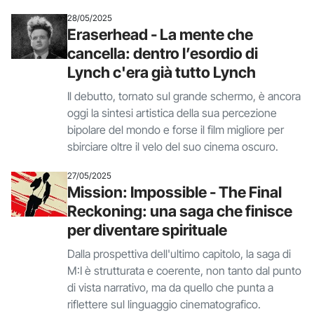
28/05/2025
Eraserhead - La mente che
cancella: dentro l’esordio di
Lynch c'era già tutto Lynch
Il debutto, tornato sul grande schermo, è ancora
oggi la sintesi artistica della sua percezione
bipolare del mondo e forse il film migliore per
sbirciare oltre il velo del suo cinema oscuro.
27/05/2025
Mission: Impossible - The Final
Reckoning: una saga che finisce
per diventare spirituale
Dalla prospettiva dell'ultimo capitolo, la saga di
M:I è strutturata e coerente, non tanto dal punto
di vista narrativo, ma da quello che punta a
riflettere sul linguaggio cinematografico.