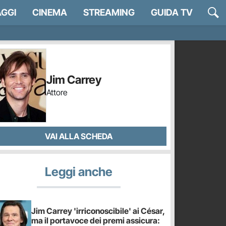
GGI
CINEMA
STREAMING
GUIDA TV
Jim Carrey
Attore
VAI ALLA SCHEDA
Leggi anche
Jim Carrey 'irriconoscibile' ai César,
ma il portavoce dei premi assicura: