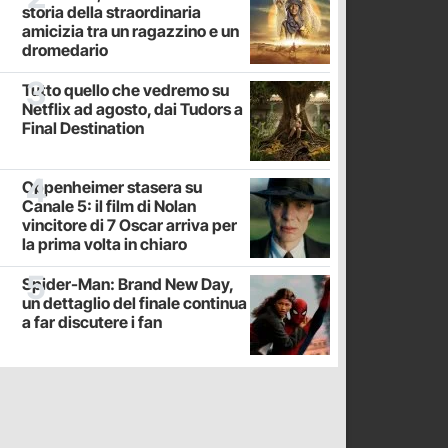
storia della straordinaria
amicizia tra un ragazzino e un
dromedario
Tutto quello che vedremo su
Netflix ad agosto, dai Tudors a
Final Destination
Oppenheimer stasera su
Canale 5: il film di Nolan
vincitore di 7 Oscar arriva per
la prima volta in chiaro
Spider-Man: Brand New Day,
un dettaglio del finale continua
a far discutere i fan