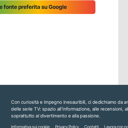
 fonte preferita su Google
Con curiosità e impegno inesauribili, ci dedichiamo da 
delle serie TV: spazio all'informazione, alle recensioni, 
soprattutto al divertimento e alla passione.
Informativa sui cookie
Privacy Policy
Contatti
Lavora con no