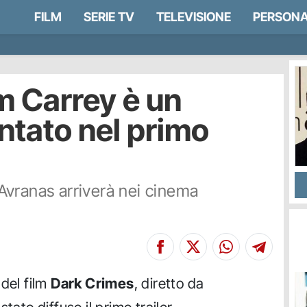
FILM
SERIE TV
TELEVISIONE
PERSONA
m Carrey è un
ntato nel primo
s Avranas arriverà nei cinema
 del film
Dark Crimes
, diretto da