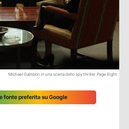
Michael Gambon in una scena dello spy thriller Page Eight
 fonte preferita su Google