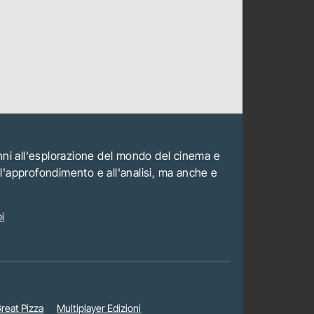
anni all'esplorazione del mondo del cinema e
all'approfondimento e all'analisi, ma anche e
i
reat Pizza
Multiplayer Edizioni