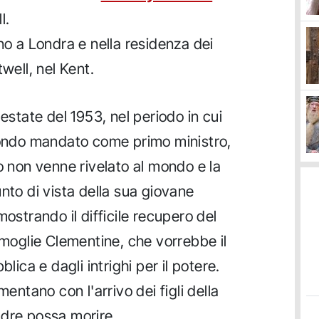
l.
no a Londra e nella residenza dei
well, nel Kent.
'estate del 1953, nel periodo in cui
econdo mandato come primo ministro,
o non venne rivelato al mondo e la
nto di vista della sua giovane
mostrando il difficile recupero del
 moglie Clementine, che vorrebbe il
lica e dagli intrighi per il potere.
mentano con l'arrivo dei figli della
adre possa morire.