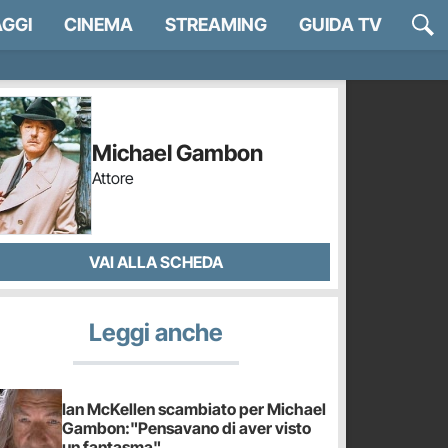
GGI
CINEMA
STREAMING
GUIDA TV
Michael Gambon
Attore
VAI ALLA SCHEDA
Leggi anche
Ian McKellen scambiato per Michael
Gambon:"Pensavano di aver visto
un fantasma"