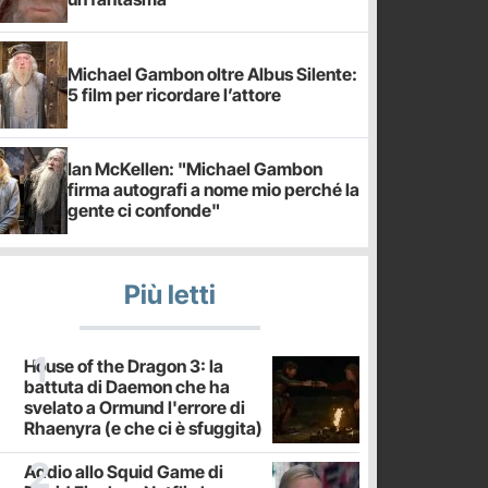
Michael Gambon oltre Albus Silente:
5 film per ricordare l’attore
Ian McKellen: "Michael Gambon
firma autografi a nome mio perché la
gente ci confonde"
Più letti
House of the Dragon 3: la
battuta di Daemon che ha
svelato a Ormund l'errore di
Rhaenyra (e che ci è sfuggita)
Addio allo Squid Game di