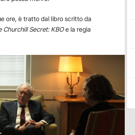
e ore, è tratto dal libro scritto da
 Churchill Secret: KBO
e la regia