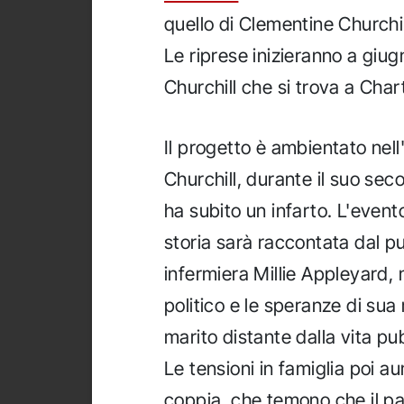
quello di Clementine Churchil
Le riprese inizieranno a giug
Churchill che si trova a Chart
Il progetto è ambientato nell
Churchill, durante il suo s
ha subito un infarto. L'event
storia sarà raccontata dal pu
infermiera Millie Appleyard, 
politico e le speranze di sua
marito distante dalla vita pubb
Le tensioni in famiglia poi au
coppia, che temono che il p