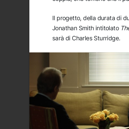
Il progetto, della durata di du
Jonathan Smith intitolato
The
sarà di Charles Sturridge.