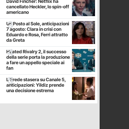
David Fincher: Netflix ha
cancellato Heckler, lo spin-off
americano
Un Posto al Sole, anticipazioni
7 agosto: Clara in crisi con
Eduardo e Rosa, Ferri attratto
da Greta
Heated Rivalry 2, il successo
della serie porta la produzione
a fare un appello speciale ai
fan
L'Erede stasera su Canale 5,
anticipazioni: Yildiz prende
una decisione estrema