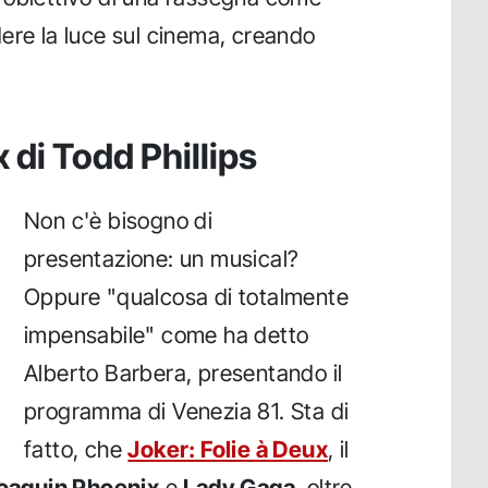
ere la luce sul cinema, creando
 di Todd Phillips
Non c'è bisogno di
presentazione: un musical?
Oppure "qualcosa di totalmente
impensabile" come ha detto
Alberto Barbera, presentando il
programma di Venezia 81. Sta di
fatto, che
Joker: Folie à Deux
, il
oaquin Phoenix
e
Lady Gaga
, oltre