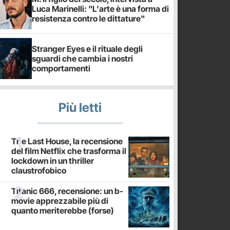
Luca Marinelli: "L'arte è una forma di
resistenza contro le dittature"
Stranger Eyes e il rituale degli
sguardi che cambia i nostri
comportamenti
Più letti
The Last House, la recensione
del film Netflix che trasforma il
lockdown in un thriller
claustrofobico
Titanic 666, recensione: un b-
movie apprezzabile più di
quanto meriterebbe (forse)