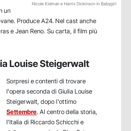
Nicole Kidman e Harris Dickinson in Babygirl
n un
ovane. Produce A24. Nel cast anche
as e Jean Reno. Su carta, il film più
lia Louise Steigerwalt
Sorpresi e contenti di trovare
l'opera seconda di Giulia Louise
Steigerwalt, dopo l'ottimo
Settembre
. Al centro della storia,
l'Italia di Riccardo Schicchi e