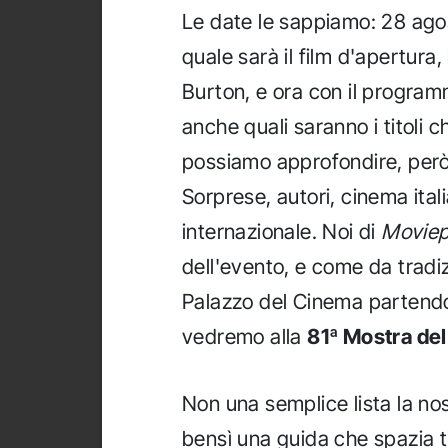
Le date le sappiamo: 28 ag
quale sarà il film d'apertura,
Burton, e ora con il progra
anche quali saranno i titoli 
possiamo approfondire, però,
Sorprese, autori, cinema ita
internazionale. Noi di
Moviepl
dell'evento, e come da tradizi
Palazzo del Cinema partend
vedremo alla
81ª Mostra de
Non una semplice lista la nos
bensì una guida che spazia tr