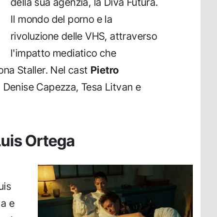
della sua agenzia, la Diva Futura.
Il mondo del porno e la
rivoluzione delle VHS, attraverso
l'impatto mediatico che
ona Staller. Nel cast
Pietro
, Denise Capezza, Tesa Litvan e
 Luis Ortega
uis
va e