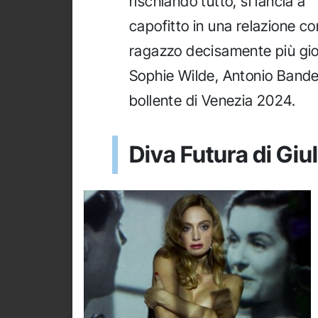
rischiando tutto, si lancia a
capofitto in una relazione co
ragazzo decisamente più gi
Sophie Wilde, Antonio Bander
bollente di Venezia 2024.
Diva Futura di Giu