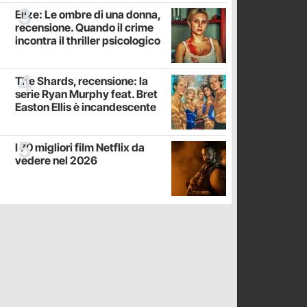
Elize: Le ombre di una donna,
recensione. Quando il crime
incontra il thriller psicologico
The Shards, recensione: la
serie Ryan Murphy feat. Bret
Easton Ellis è incandescente
I 70 migliori film Netflix da
vedere nel 2026