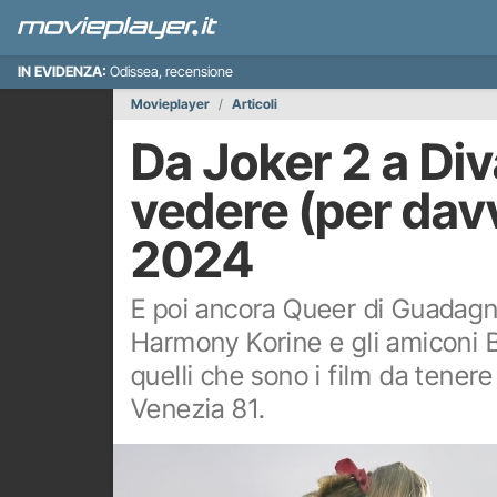
IN EVIDENZA:
Odissea, recensione
Movieplayer
Articoli
Da Joker 2 a Diva
vedere (per dav
2024
E poi ancora Queer di Guadagni
Harmony Korine e gli amiconi 
quelli che sono i film da tener
Venezia 81.