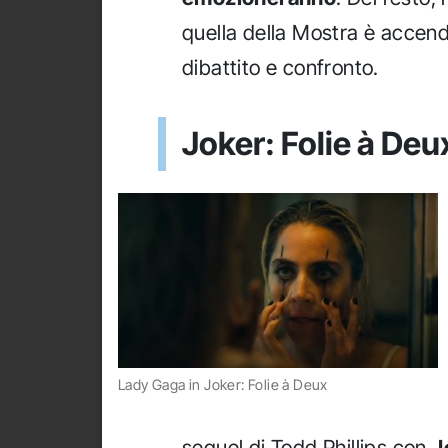
quella della Mostra è accend
dibattito e confronto.
Joker: Folie à Deux
Lady Gaga in Joker: Folie à Deux
sequel di Todd Phillips con
J