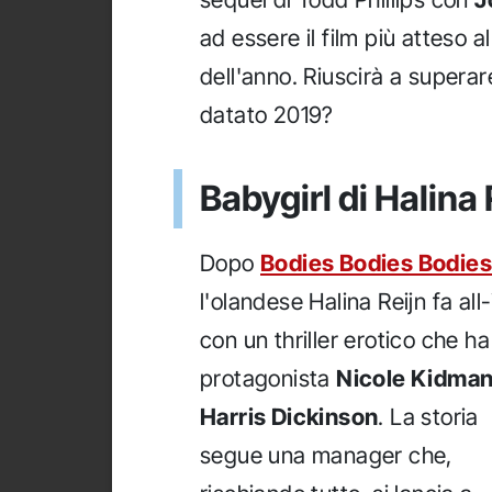
ad essere il film più atteso a
dell'anno. Riuscirà a superar
datato 2019?
Babygirl di Halina 
Dopo
Bodies Bodies Bodies
l'olandese Halina Reijn fa all-
con un thriller erotico che ha
protagonista
Nicole Kidma
Harris Dickinson
. La storia
segue una manager che,