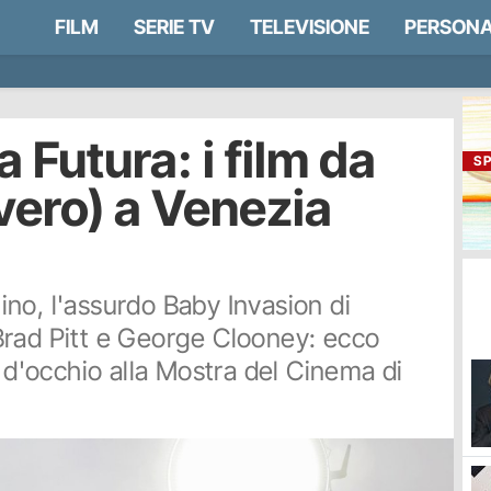
FILM
SERIE TV
TELEVISIONE
PERSONA
 Futura: i film da
S
vero) a Venezia
no, l'assurdo Baby Invasion di
Brad Pitt e George Clooney: ecco
e d'occhio alla Mostra del Cinema di