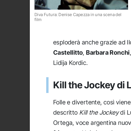
Diva Futura: Denise Capezza in una scena del
film
esploderà anche grazie ad Il
Castellitto
,
Barbara Ronchi
Lidija Kordic.
Kill the Jockey di
Folle e divertente, così viene
descritto
Kill the Jockey
di L
Ortega, voce argentina nuo