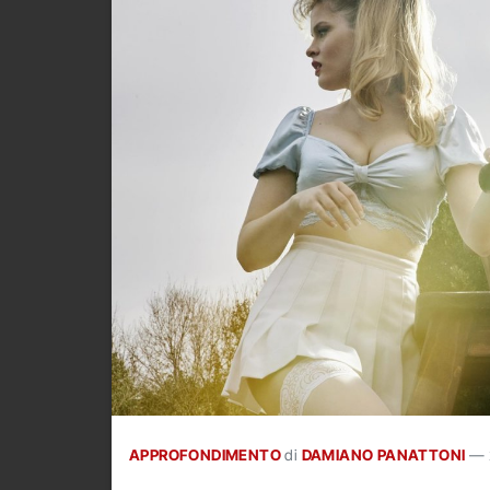
APPROFONDIMENTO
di
DAMIANO PANATTONI
—