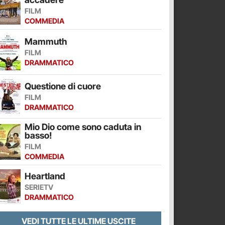
FILM
COMMEDIA
Mammuth
FILM
DRAMMATICO
Questione di cuore
FILM
DRAMMATICO
Mio Dio come sono caduta in
basso!
FILM
COMMEDIA
Heartland
SERIETV
DRAMMATICO
VEDI TUTTE LE ULTIME USCITE