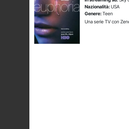
Nazionalità:
USA
Genere:
Teen
Una serie TV con Ze