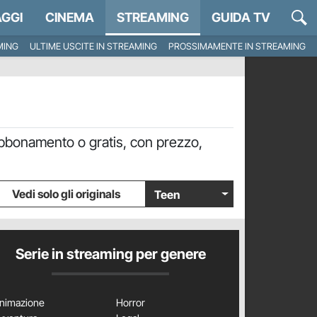
GGI
CINEMA
STREAMING
GUIDA TV
MING
ULTIME USCITE IN STREAMING
PROSSIMAMENTE IN STREAMING
abbonamento o gratis, con prezzo,
Vedi solo gli originals
Teen
Serie in streaming per genere
nimazione
Horror