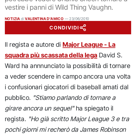
vestire i panni di Wild Thing Vaughn.
NOTIZIA
di
VALENTINA D'AMICO
—
23/06/2010
CONDIVIDI
Il regista e autore di
Major League - La
squadra più scassata della lega
David S.
Ward ha annnunciato la possibilità di tornare
a veder scendere in campo ancora una volta
i confusionari giocatori di baseball amati dal
pubblico.
"Stiamo parlando di tornare a
girare ancora un sequel"
ha spiegato il
regista.
"Ho già scritto Major League 3 e tra
pochi giorni mi recherò da James Robinson