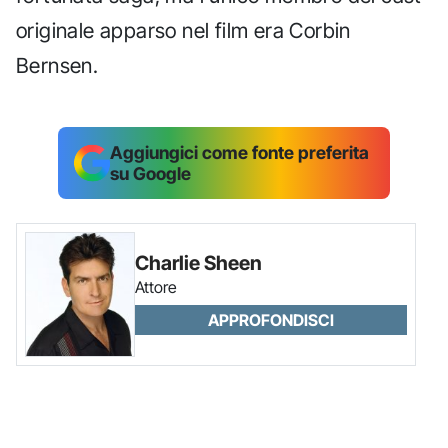
originale apparso nel film era Corbin
Bernsen.
Aggiungici come fonte preferita
su Google
Charlie Sheen
Attore
APPROFONDISCI