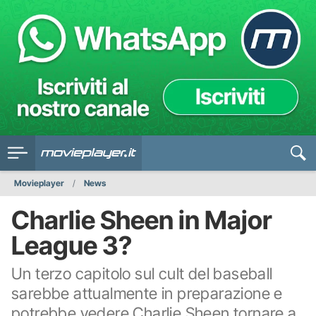
Movieplayer
News
Charlie Sheen in Major
League 3?
Un terzo capitolo sul cult del baseball
sarebbe attualmente in preparazione e
potrebbe vedere Charlie Sheen tornare a