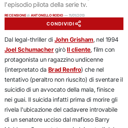
l'episodio pilota della serie tv.
RECENSIONE
di
ANTONELLO RODIO
—
11/01/2013
CONDIVIDI
Dal legal-thriller di
John Grisham
, nel 1994
Joel Schumacher
girò
Il cliente
, film con
protagonista un ragazzino undicenne
(interpretato da
Brad Renfro
) che nel
tentativo (peraltro non riuscito) di sventare il
suicidio di un avvocato della mala, finisce
nei guai. Il suicida infatti prima di morire gli
rivela l'ubicazione del cadavere introvabile
di un senatore ucciso dal mafioso Barry