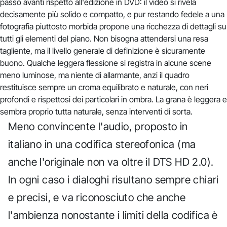
passo avanti rispetto all'edizione in DVD: il video si rivela
decisamente più solido e compatto, e pur restando fedele a una
fotografia piuttosto morbida propone una ricchezza di dettagli su
tutti gli elementi del piano. Non bisogna attendersi una resa
tagliente, ma il livello generale di definizione è sicuramente
buono. Qualche leggera flessione si registra in alcune scene
meno luminose, ma niente di allarmante, anzi il quadro
restituisce sempre un croma equilibrato e naturale, con neri
profondi e rispettosi dei particolari in ombra. La grana è leggera e
sembra proprio tutta naturale, senza interventi di sorta.
Meno convincente l'audio, proposto in
italiano in una codifica stereofonica (ma
anche l'originale non va oltre il DTS HD 2.0).
In ogni caso i dialoghi risultano sempre chiari
e precisi, e va riconosciuto che anche
l'ambienza nonostante i limiti della codifica è