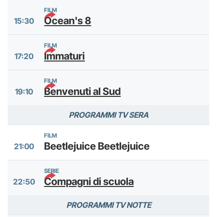
FILM
Ocean's 8
15:30
FILM
Immaturi
17:20
FILM
Benvenuti al Sud
19:10
PROGRAMMI TV SERA
FILM
Beetlejuice Beetlejuice
21:00
SERIE
Compagni di scuola
22:50
PROGRAMMI TV NOTTE