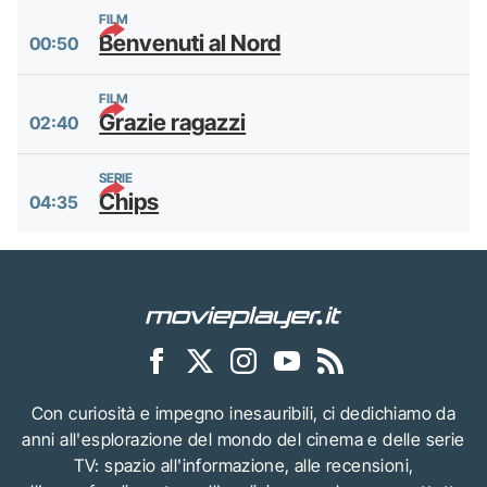
FILM
Benvenuti al Nord
00:50
FILM
Grazie ragazzi
02:40
SERIE
Chips
04:35
Con curiosità e impegno inesauribili, ci dedichiamo da
anni all'esplorazione del mondo del cinema e delle serie
TV: spazio all'informazione, alle recensioni,