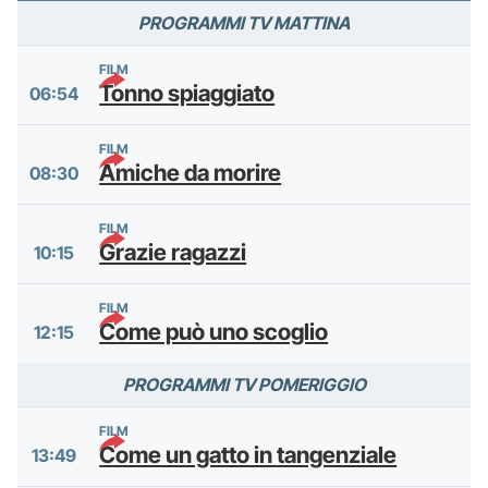
PROGRAMMI TV MATTINA
FILM
Tonno spiaggiato
06:54
FILM
Amiche da morire
08:30
FILM
Grazie ragazzi
10:15
FILM
Come può uno scoglio
12:15
PROGRAMMI TV POMERIGGIO
FILM
Come un gatto in tangenziale
13:49