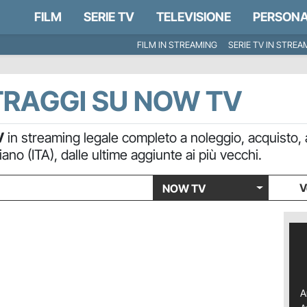
FILM
SERIE TV
TELEVISIONE
PERSONA
FILM IN STREAMING
SERIE TV IN STREA
TRAGGI SU NOW TV
V
in streaming legale completo a noleggio, acquisto,
iano (ITA), dalle ultime aggiunte ai più vecchi.
V
NOW TV
A