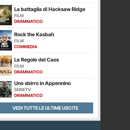
La battaglia di Hacksaw Ridge
FILM
DRAMMATICO
Rock the Kasbah
FILM
COMMEDIA
Le Regole del Caos
FILM
DRAMMATICO
Uno sbirro in Appennino
SERIETV
DRAMMATICO
VEDI TUTTE LE ULTIME USCITE