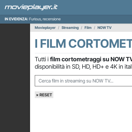
IN EVIDENZA:
Furious, recensione
Movieplayer
Streaming
Film
NOW TV
I FILM CORTOME
Tutti i
film cortometraggi su NOW T
disponibilità in SD, HD, HD+ e 4K in ital
× RESET