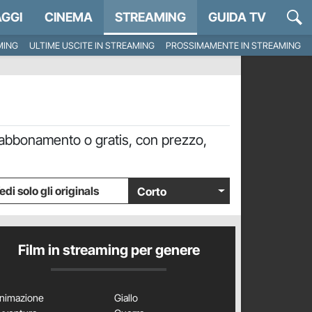
GGI
CINEMA
STREAMING
GUIDA TV
MING
ULTIME USCITE IN STREAMING
PROSSIMAMENTE IN STREAMING
 abbonamento o gratis, con prezzo,
edi solo gli originals
Corto
Film in streaming per genere
nimazione
Giallo