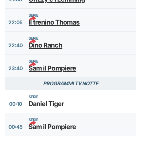
SERIE
Il trenino Thomas
22:05
SERIE
Dino Ranch
22:40
SERIE
Sam il Pompiere
23:40
PROGRAMMI TV NOTTE
SERIE
Daniel Tiger
00:10
SERIE
Sam il Pompiere
00:45