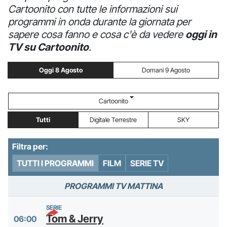
Cartoonito con tutte le informazioni sui
programmi in onda durante la giornata per
sapere cosa fanno e cosa c'è da vedere
oggi in
TV su Cartoonito
.
Oggi 8 Agosto
Domani 9 Agosto
Cartoonito
Tutti
Digitale Terrestre
SKY
Filtra per:
TUTTI I PROGRAMMI
FILM
SERIE TV
PROGRAMMI TV MATTINA
SERIE
Tom & Jerry
06:00