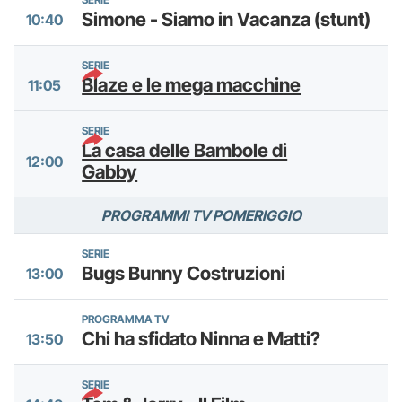
Simone - Siamo in Vacanza (stunt)
10:40
SERIE
Blaze e le mega macchine
11:05
SERIE
La casa delle Bambole di
12:00
Gabby
PROGRAMMI TV POMERIGGIO
SERIE
Bugs Bunny Costruzioni
13:00
PROGRAMMA TV
Chi ha sfidato Ninna e Matti?
13:50
SERIE