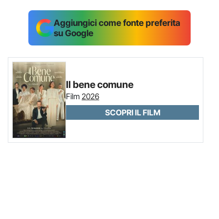
Aggiungici come fonte preferita
su Google
Il bene comune
Film
2026
SCOPRI IL FILM