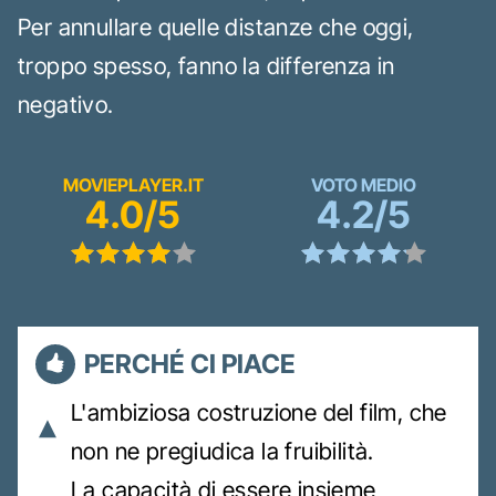
Per annullare quelle distanze che oggi,
troppo spesso, fanno la differenza in
negativo.
MOVIEPLAYER.IT
VOTO MEDIO
4.0/5
4.2/5
PERCHÉ CI PIACE
L'ambiziosa costruzione del film, che
non ne pregiudica la fruibilità.
La capacità di essere insieme