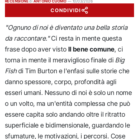
RECENSIONE
di
ANTONIO CUOMO
—
10/03/2026
CONDIVIDI
"Ognuno di noi è diventato una bella storia
da raccontare."
Ci resta in mente questa
frase dopo aver visto
Il bene comune
, ci
torna in mente il meraviglioso finale di
Big
Fish
di Tim Burton e l'enfasi sulle storie che
danno spessore, corpo, profondità agli
esseri umani. Nessuno di noi è solo un nome
o un volto, ma un'entità complessa che può
essere capita solo andando oltre il ritratto
superficiale e bidimensionale, guardando le
sfumature, le motivazioni, i percorsi. Cose