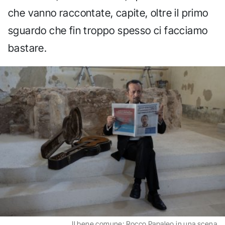
che vanno raccontate, capite, oltre il primo
sguardo che fin troppo spesso ci facciamo
bastare.
Il bene comune: Rocco Papaleo in una scena